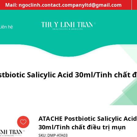
Mail: ngoclinh.contact.companyltd@gmail.com
Liên hệ
biotic Salicylic Acid 30ml/Tinh chất 
ATACHE Postbiotic Salicylic Aci
30ml/Tinh chất điều trị mụn
SKU:
DMP-ATA03