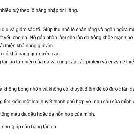
 nhiều tuỳ theo lô hàng nhập từ Hãng.
m dịu và giảm sắc tố. Giúp thu nhỏ lỗ chân lông và ngăn ngừa 
ết yếu cho da. Nó góp phần làm cho làn da trông khỏe mạnh hơn
ải thiện khả năng giữ ẩm.
a có khả năng giữ nước cao.
ái tạo tự nhiên của da và cung cấp các protein và enzyme thiết
a không bóng nhờn và không có khuyết điểm để có được làn da 
 tìm kiếm một loại huyết thanh phù hợp với nhu cầu của mình 
tông màu da dầu hoặc da hỗn hợp của mình.
như giúp cân bằng làn da.