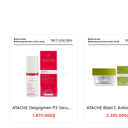
ATACHE Despigmen P3 Serum/Serum dưỡng trắng da 30ml
1.875.000₫
2.395.000