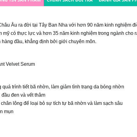
hâu Âu ra đời tại Tây Ban Nha với hơn 90 năm kinh nghiệm đ
hẩm mỹ có thực lực và hơn 35 năm kinh nghiệm trong ngành cho 
n hàng đầu, khẳng định bởi giới chuyên môn.
ant Velvet Serum
 quá trình tiết bã nhờn, làm giảm tình trạng da bóng nhờn
n đầu đen và vết thâm
 chân lông để loại bỏ sự tích tự bã nhờn và làm sạch sâu
ên mụn