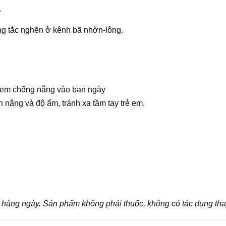
.
ạng tắc nghẽn ở kênh bã nhờn-lông.
kem chống nắng vào ban ngày
 nắng và độ ẩm, tránh xa tầm tay trẻ em.
n hàng ngày. Sản phẩm không phải thuốc, không có tác dụng tha