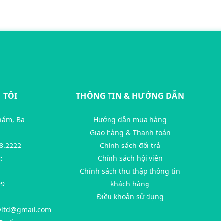
 TÔI
THÔNG TIN & HƯỚNG DẪN
hám, Ba
Hướng dẫn mua hàng
Giao hàng & Thanh toán
8.2222
Chính sách đổi trả
:
Chính sách hội viên
Chính sách thu thập thông tin
99
khách hàng
Điều khoản sử dụng
yltd@gmail.com