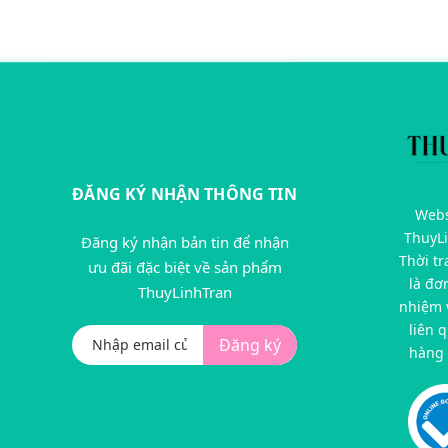
ĐĂNG KÝ NHẬN THÔNG TIN
Webs
ThuyL
Đăng ký nhận bản tin để nhận
Thời t
ưu đãi đặc biệt về sản phẩm
là đơ
ThuyLinhTran
nhiệm v
liên 
Đăng ký
hàng 