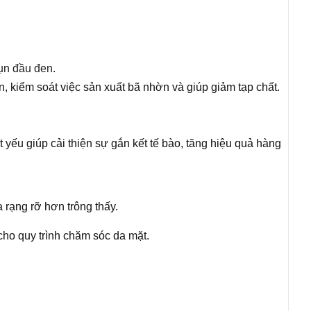
mụn đầu đen.
, kiểm soát việc sản xuất bã nhờn và giúp giảm tạp chất.
 yếu giúp cải thiện sự gắn kết tế bào, tăng hiệu quả hàng
rạng rỡ hơn trông thấy.
cho quy trình chăm sóc da mặt.