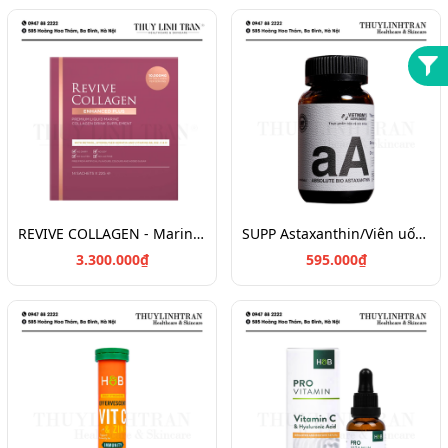
REVIVE COLLAGEN - Marine Collagen Drink Plus 10.000mg
SUPP Astaxanthin/Viên uống chống oxy hóa
3.300.000₫
595.000₫