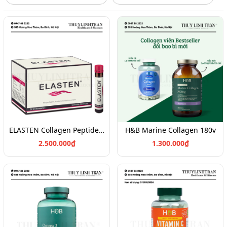
ELASTEN Collagen Peptide 28 bottles
H&B Marine Collagen 180v
2.500.000₫
1.300.000₫