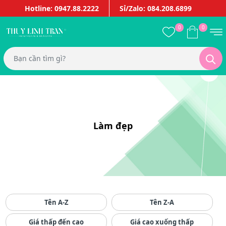
Hotline: 0947.88.2222
Sỉ/Zalo: 084.208.6899
0
0
Làm đẹp
Tên A-Z
Tên Z-A
Giá thấp đến cao
Giá cao xuống thấp