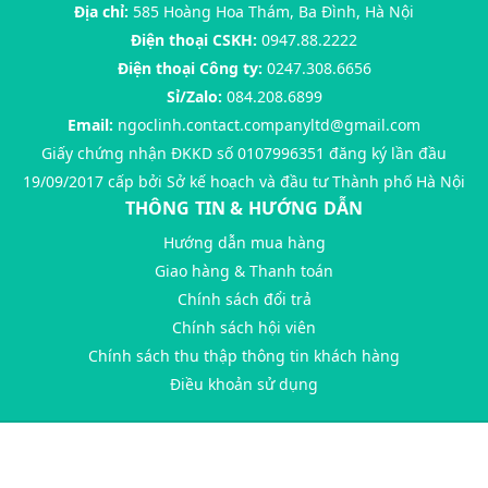
Địa chỉ:
585 Hoàng Hoa Thám, Ba Đình, Hà Nội
Điện thoại CSKH:
0947.88.2222
Điện thoại Công ty:
0247.308.6656
Sỉ/Zalo:
084.208.6899
Email:
ngoclinh.contact.companyltd@gmail.com
Giấy chứng nhận ĐKKD số 0107996351 đăng ký lần đầu
19/09/2017 cấp bởi Sở kế hoạch và đầu tư Thành phố Hà Nội
THÔNG TIN & HƯỚNG DẪN
Hướng dẫn mua hàng
Giao hàng & Thanh toán
Chính sách đổi trả
Chính sách hội viên
Chính sách thu thập thông tin khách hàng
Điều khoản sử dụng
@ Bản quyền thuộc về
ThuyLinhTran
Cung cấp bởi
Sapo