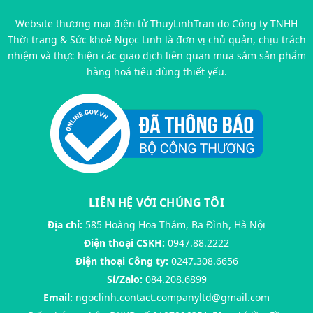
Website thương mại điện tử ThuyLinhTran do Công ty TNHH
Thời trang & Sức khoẻ Ngọc Linh là đơn vị chủ quản, chịu trách
nhiệm và thực hiện các giao dịch liên quan mua sắm sản phẩm
hàng hoá tiêu dùng thiết yếu.
LIÊN HỆ VỚI CHÚNG TÔI
Địa chỉ:
585 Hoàng Hoa Thám, Ba Đình, Hà Nội
Điện thoại CSKH:
0947.88.2222
Điện thoại Công ty:
0247.308.6656
Sỉ/Zalo:
084.208.6899
Email:
ngoclinh.contact.companyltd@gmail.com