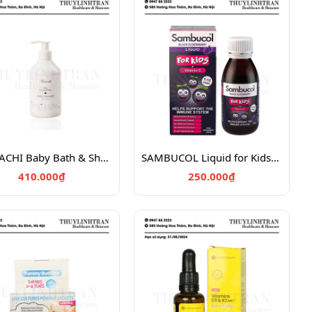
MAMACHI Baby Bath & Shampoo
SAMBUCOL Liquid for Kids 120ml
410.000₫
250.000₫