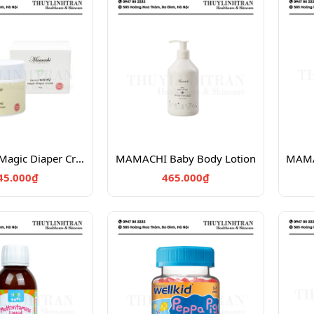
MAMACHI Magic Diaper Cream
MAMACHI Baby Body Lotion
45.000₫
465.000₫