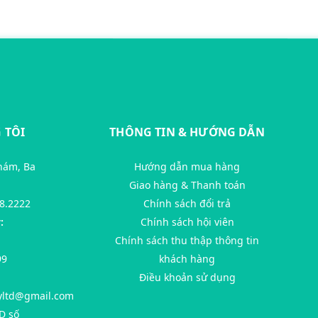
 TÔI
THÔNG TIN & HƯỚNG DẪN
hám, Ba
Hướng dẫn mua hàng
Giao hàng & Thanh toán
8.2222
Chính sách đổi trả
:
Chính sách hội viên
Chính sách thu thập thông tin
99
khách hàng
Điều khoản sử dụng
yltd@gmail.com
D số