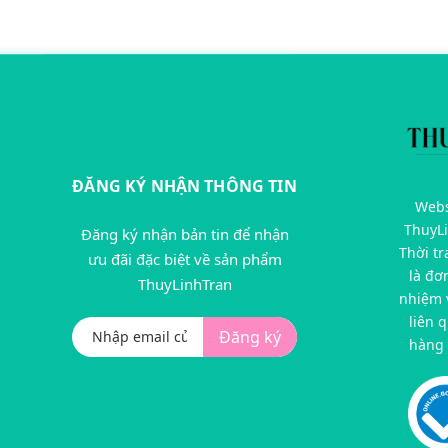
ĐĂNG KÝ NHẬN THÔNG TIN
Webs
ThuyL
Đăng ký nhận bản tin để nhận
Thời t
ưu đãi đặc biệt về sản phẩm
là đơ
ThuyLinhTran
nhiệm v
liên 
Đăng ký
hàng 