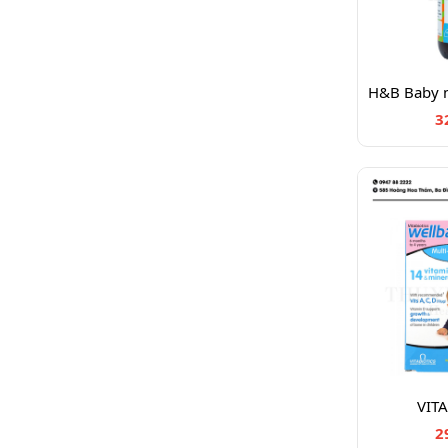
3
VITA
2