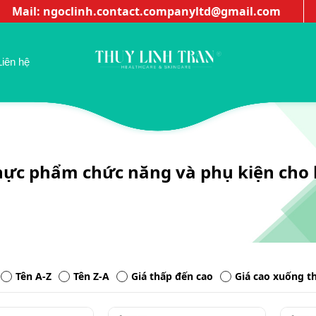
Mail: ngoclinh.contact.companyltd@gmail.com
Thuylinh
Liên hệ
hực phẩm chức năng và phụ kiện cho 
Tên A-Z
Tên Z-A
Giá thấp đến cao
Giá cao xuống t