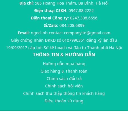
Địa chỉ:
585 Hoàng Hoa Thám, Ba Đình, Hà Nội
Điện thoại CSKH:
0947.88.2222
Điện thoại Công ty:
0247.308.6656
Sỉ/Zalo:
084.208.6899
Email:
ngoclinh.contact.companyltd@gmail.com
Giấy chứng nhận ĐKKD số 0107996351 đăng ký lần đầu
19/09/2017 cấp bởi Sở kế hoạch và đầu tư Thành phố Hà Nội
THÔNG TIN & HƯỚNG DẪN
Hướng dẫn mua hàng
Giao hàng & Thanh toán
Chính sách đổi trả
Chính sách hội viên
Chính sách thu thập thông tin khách hàng
Điều khoản sử dụng
@ Bản quyền thuộc về
ThuyLinhTran
Cung cấp bởi
Sapo