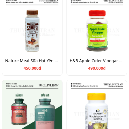
Nature Meal Sữa Hạt Yến Mạch 1 thùng x 12 chai x 250ml
H&B Apple Cider Vinegar 60v
450.000₫
490.000₫