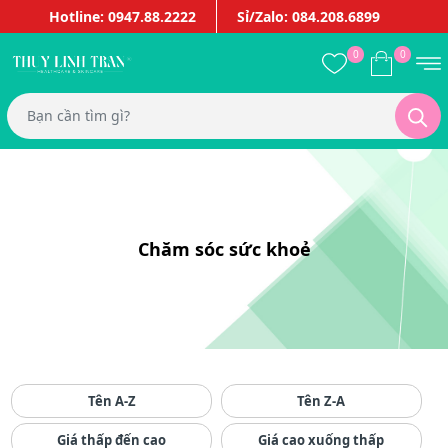
Hotline: 0947.88.2222
Sỉ/Zalo: 084.208.6899
0
0
Chăm sóc sức khoẻ
Tên A-Z
Tên Z-A
Giá thấp đến cao
Giá cao xuống thấp