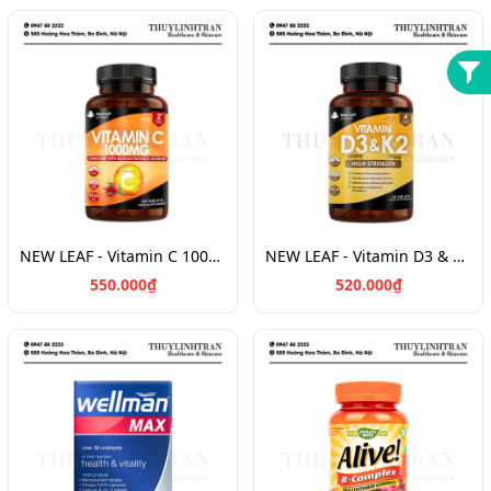
NEW LEAF - Vitamin C 1000mg - 120v
NEW LEAF - Vitamin D3 & K2 4000IU - 120v
550.000₫
520.000₫