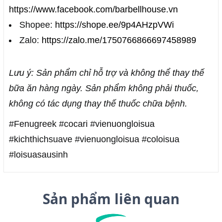
https://www.facebook.com/barbellhouse.vn
Shopee:
https://shope.ee/9p4AHzpVWi
Zalo:
https://zalo.me/1750766866697458989
Lưu ý: Sản phẩm chỉ hỗ trợ và không thể thay thế
bữa ăn hàng ngày. Sản phẩm không phải thuốc,
không có tác dụng thay thế thuốc chữa bệnh.
#Fenugreek #cocari #vienuongloisua
#kichthichsuave #vienuongloisua #coloisua
#loisuasausinh
Sản phẩm liên quan