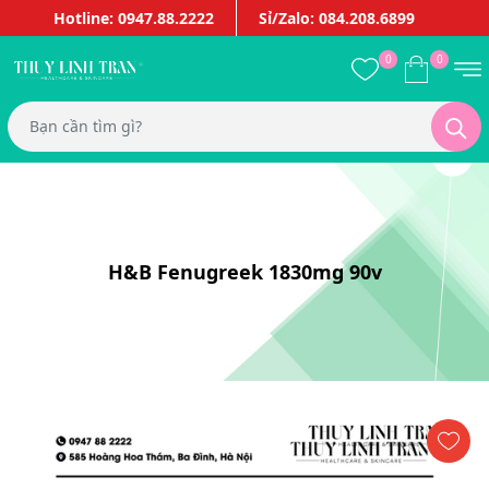
Hotline: 0947.88.2222
Sỉ/Zalo: 084.208.6899
0
0
H&B Fenugreek 1830mg 90v