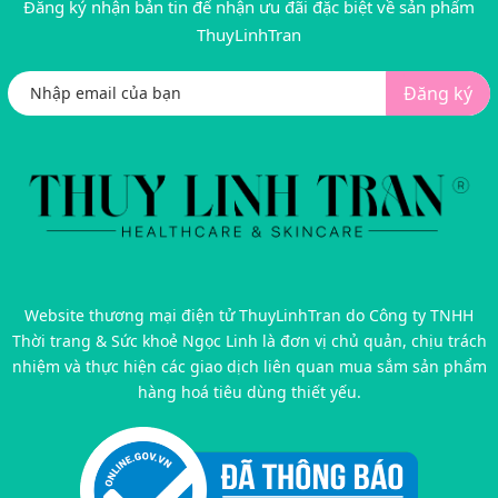
Đăng ký nhận bản tin để nhận ưu đãi đặc biệt về sản phẩm
ThuyLinhTran
Đăng ký
Website thương mại điện tử ThuyLinhTran do Công ty TNHH
Thời trang & Sức khoẻ Ngọc Linh là đơn vị chủ quản, chịu trách
nhiệm và thực hiện các giao dịch liên quan mua sắm sản phẩm
hàng hoá tiêu dùng thiết yếu.