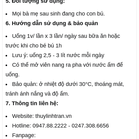
5. Đối tượng sử dụng:
Mọi bà mẹ sau sinh đang cho con bú.
6. Hướng dẫn sử dụng & bảo quản
Uống 1v/ lần x 3 lần/ ngày sau bữa ăn hoặc
trước khi cho bé bú 1h
Lưu ý: uống 2,5 - 3 lít nước mỗi ngày
Có thể mở viên nang ra pha với nước ấm để
uống.
Bảo quản: ở nhiệt độ dưới 30°C, thoáng mát,
tránh ánh nắng và độ ẩm.
7. Thông tin liên hệ:
Website: thuylinhtran.vn
Hotline: 0947.88.2222 - 0247.308.6656
Fanpage: