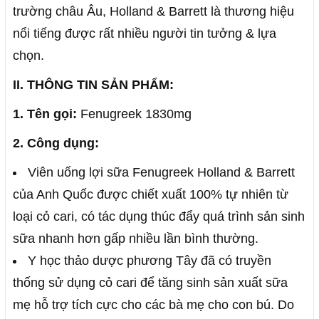
trường châu Âu, Holland & Barrett là thương hiệu
nổi tiếng được rất nhiều người tin tưởng & lựa
chọn.
II. THÔNG TIN SẢN PHẨM:
1. Tên gọi:
Fenugreek 1830mg
2. Công dụng:
Viên uống lợi sữa Fenugreek Holland & Barrett
của Anh Quốc được chiết xuất 100% tự nhiên từ
loại cỏ cari, có tác dụng thúc đẩy quá trình sản sinh
sữa nhanh hơn gấp nhiều lần bình thường.
Y học thảo dược phương Tây đã có truyền
thống sử dụng cỏ cari để tăng sinh sản xuất sữa
mẹ hỗ trợ tích cực cho các bà mẹ cho con bú. Do