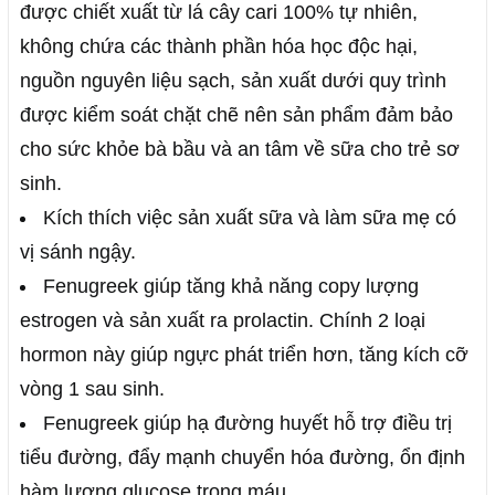
được chiết xuất từ lá cây cari 100% tự nhiên,
không chứa các thành phần hóa học độc hại,
nguồn nguyên liệu sạch, sản xuất dưới quy trình
được kiểm soát chặt chẽ nên sản phẩm đảm bảo
cho sức khỏe bà bầu và an tâm về sữa cho trẻ sơ
sinh.
Kích thích việc sản xuất sữa và làm sữa mẹ có
vị sánh ngậy.
Fenugreek giúp tăng khả năng copy lượng
estrogen và sản xuất ra prolactin. Chính 2 loại
hormon này giúp ngực phát triển hơn, tăng kích cỡ
vòng 1 sau sinh.
Fenugreek giúp hạ đường huyết hỗ trợ điều trị
tiểu đường, đẩy mạnh chuyển hóa đường, ổn định
hàm lượng glucose trong máu.