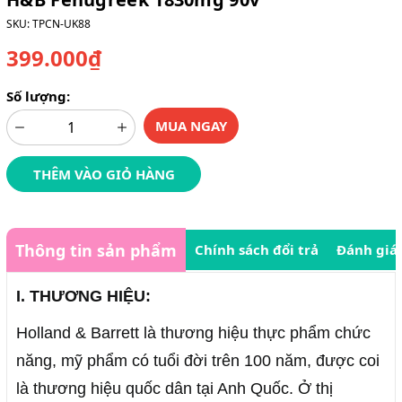
SKU:
TPCN-UK88
399.000₫
Số lượng:
MUA NGAY
THÊM VÀO GIỎ HÀNG
Thông tin sản phẩm
Chính sách đổi trả
Đánh giá
I. THƯƠNG HIỆU:
Holland & Barrett là thương hiệu thực phẩm chức
năng, mỹ phẩm có tuổi đời trên 100 năm, được coi
là thương hiệu quốc dân tại Anh Quốc. Ở thị