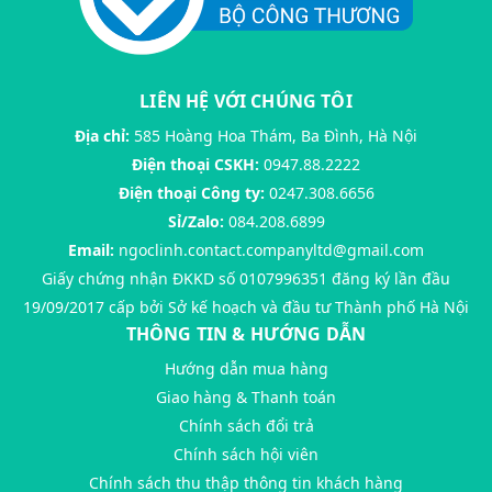
LIÊN HỆ VỚI CHÚNG TÔI
Địa chỉ:
585 Hoàng Hoa Thám, Ba Đình, Hà Nội
Điện thoại CSKH:
0947.88.2222
Điện thoại Công ty:
0247.308.6656
Sỉ/Zalo:
084.208.6899
Email:
ngoclinh.contact.companyltd@gmail.com
Giấy chứng nhận ĐKKD số 0107996351 đăng ký lần đầu
19/09/2017 cấp bởi Sở kế hoạch và đầu tư Thành phố Hà Nội
THÔNG TIN & HƯỚNG DẪN
Hướng dẫn mua hàng
Giao hàng & Thanh toán
Chính sách đổi trả
Chính sách hội viên
Chính sách thu thập thông tin khách hàng