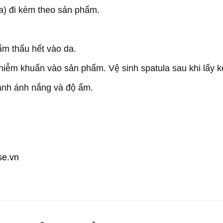
) đi kèm theo sản phẩm.
m thấu hết vào da.
nhiễm khuẩn vào sản phẩm. Vệ sinh spatula sau khi lấy 
ránh ánh nắng và độ ẩm.
se.vn