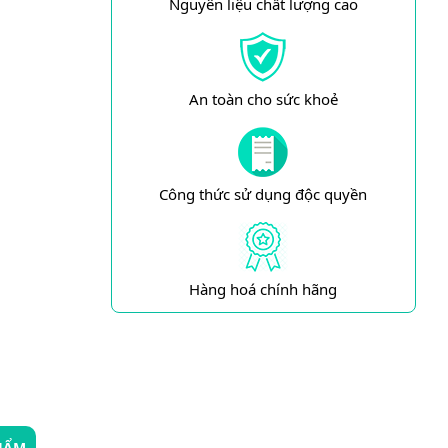
Nguyên liệu chất lượng cao
An toàn cho sức khoẻ
Công thức sử dụng độc quyền
Hàng hoá chính hãng
HẨM