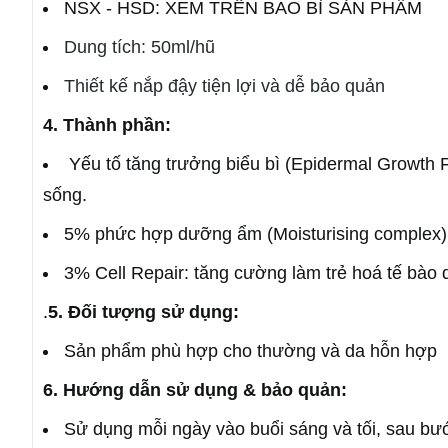
NSX - HSD: XEM TRÊN BAO BÌ SẢN PHẨM
Dung tích: 50ml/hũ
Thiết kế nắp đậy tiện lợi và dễ bảo quản
4. Thành phần:
Yếu tố tăng trưởng biểu bì (Epidermal Growth Fa
sống.
5% phức hợp dưỡng ẩm (Moisturising complex):
3% Cell Repair: tăng cường làm trẻ hoá tế bào 
.
5. Đối tượng sử dụng:
Sản phẩm phù hợp cho thường và da hỗn hợp
6. Hướng dẫn sử dụng & bảo quản:
Sử dụng mỗi ngày vào buổi sáng và tối, sau bư