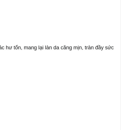
ác hư tổn, mang lại làn da căng mịn, tràn đầy sức