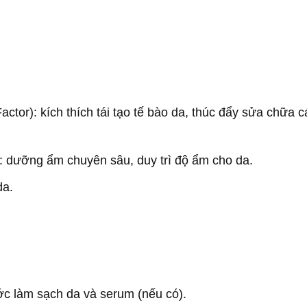
ctor): kích thích tái tạo tế bào da, thúc đẩy sửa chữa c
 dưỡng ẩm chuyên sâu, duy trì độ ẩm cho da.
da.
ớc làm sạch da và serum (nếu có).