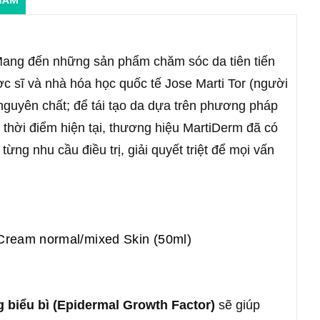
 Mang đến những sản phẩm chăm sóc da tiên tiến
ợc sĩ và nhà hóa học quốc tế Jose Marti Tor (người
nguyên chất; để tái tạo da dựa trên phương pháp
 thời điểm hiện tại, thương hiệu MartiDerm đã có
ng nhu cầu điều trị, giải quyết triệt để mọi vấn
ream normal/mixed Skin (50ml)
g biểu bì (Epidermal Growth Factor)
sẽ giúp