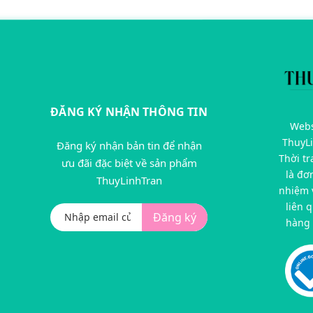
ĐĂNG KÝ NHẬN THÔNG TIN
Webs
ThuyL
Đăng ký nhận bản tin để nhận
Thời t
ưu đãi đặc biệt về sản phẩm
là đơ
ThuyLinhTran
nhiệm v
liên 
Đăng ký
hàng 