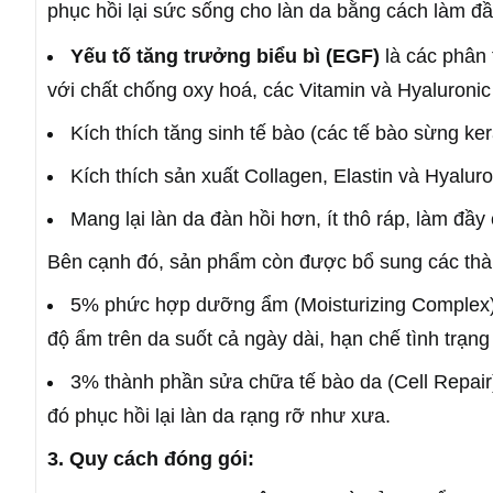
phục hồi lại sức sống cho làn da bằng cách làm đầy
Yếu tố tăng trưởng biểu bì (EGF)
là các phân 
với chất chống oxy hoá, các Vitamin và Hyaluronic
Kích thích tăng sinh tế bào (các tế bào sừng ke
Kích thích sản xuất Collagen, Elastin và Hyaluro
Mang lại làn da đàn hồi hơn, ít thô ráp, làm đầ
Bên cạnh đó, sản phẩm còn được bổ sung các thà
5% phức hợp dưỡng ẩm (Moisturizing Complex) 
độ ẩm trên da suốt cả ngày dài, hạn chế tình trạn
3% thành phần sửa chữa tế bào da (Cell Repair)
đó phục hồi lại làn da rạng rỡ như xưa.
3. Quy cách đóng gói: