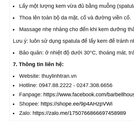
Lấy một lượng kem vừa đủ bằng muỗng (spatula
Thoa lên toàn bộ da mặt, cổ và đường viền cổ.
Massage nhẹ nhàng cho đến khi kem dưỡng thẩ
Lưu ý: luôn sử dụng spatula để lấy kem để tránh 
Bảo quản: ở nhiệt độ dưới 30°C, thoáng mát, t
7. Thông tin liên hệ:
Website: thuylinhtran.vn
Hotline: 0947.88.2222 - 0247.308.6656
Fanpage:
https://www.facebook.com/barbellhou
Shopee:
https://shope.ee/9p4AHzpVWi
Zalo:
https://zalo.me/1750766866697458989