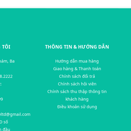
 TÔI
THÔNG TIN & HƯỚNG DẪN
hám, Ba
Hướng dẫn mua hàng
Giao hàng & Thanh toán
8.2222
Chính sách đổi trả
:
Chính sách hội viên
Chính sách thu thập thông tin
99
khách hàng
Điều khoản sử dụng
yltd@gmail.com
D số
n đầu