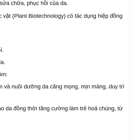
ự sửa chữa, phục hồi của da.
 vật (Plant Biotechnology) có tác dụng hiệp đồng
ì.
da.
ồm:
 và nuôi dưỡng da căng mọng, mịn màng, duy trì
ào da đồng thời tăng cường làm trẻ hoá chúng, từ