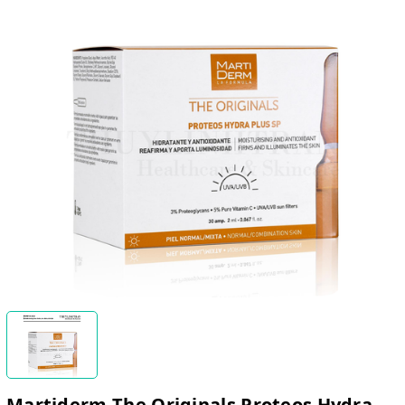
Martiderm The Originals Proteos Hydra