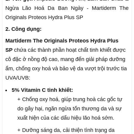
Ngừa Lão Hoá Da Ban Ngày - Martiderm The
Originals Proteos Hydra Plus SP
2. Công dụng:
Martiderm The Originals Proteos Hydra Plus
SP
chứa các thành phần hoạt chất tinh khiết được
cô đặc ở nồng độ cao, mang đến giải pháp dưỡng
ẩm, chống oxy hoá và bảo vệ da vượt trội trước tia
UVA/UVB:
5% Vitamin C tinh khiết:
+ Chống oxy hoá, giúp trung hoà các gốc tự
do gây hại, ngăn ngừa tổn thương da và sự
xuất hiện của các dấu hiệu lão hoá sớm.
+ Dưỡng sáng da, cải thiện tình trạng da