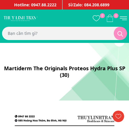
Hotline: 0947.88.2222
Sỉ/Zalo: 084.208.6899
0
0
Martiderm The Originals Proteos Hydra Plus SP
(30)