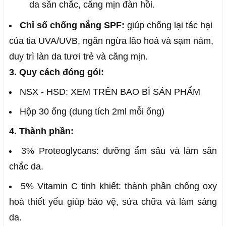
da săn chắc, căng mịn đàn hồi.
Chỉ số chống nắng SPF:
giúp chống lại tác hại
của tia UVA/UVB, ngăn ngừa lão hoá và sạm nám,
duy trì làn da tươi trẻ và căng mịn.
3. Quy cách đóng gói:
NSX - HSD: XEM TRÊN BAO BÌ SẢN PHẨM
Hộp 30 ống (dung tích 2ml mỗi ống)
4. Thành phần:
3% Proteoglycans: dưỡng ẩm sâu và làm săn
chắc da.
5% Vitamin C tinh khiết: thành phần chống oxy
hoá thiết yếu giúp bảo vệ, sửa chữa và làm sáng
da.