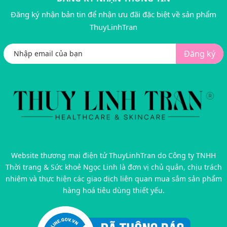
Đăng ký nhận bản tin để nhận ưu đãi đặc biệt về sản phẩm
ThuyLinhTran
Đăng ký
Website thương mại điện tử ThuyLinhTran do Công ty TNHH
Thời trang & Sức khoẻ Ngọc Linh là đơn vị chủ quản, chịu trách
nhiệm và thực hiện các giao dịch liên quan mua sắm sản phẩm
hàng hoá tiêu dùng thiết yếu.