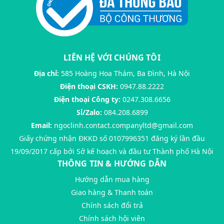
LIÊN HỆ VỚI CHÚNG TÔI
Địa chỉ:
585 Hoàng Hoa Thám, Ba Đình, Hà Nội
Điện thoại CSKH:
0947.88.2222
Điện thoại Công ty:
0247.308.6656
Sỉ/Zalo:
084.208.6899
Email:
ngoclinh.contact.companyltd@gmail.com
Giấy chứng nhận ĐKKD số 0107996351 đăng ký lần đầu
19/09/2017 cấp bởi Sở kế hoạch và đầu tư Thành phố Hà Nội
THÔNG TIN & HƯỚNG DẪN
Hướng dẫn mua hàng
Giao hàng & Thanh toán
Chính sách đổi trả
Chính sách hội viên