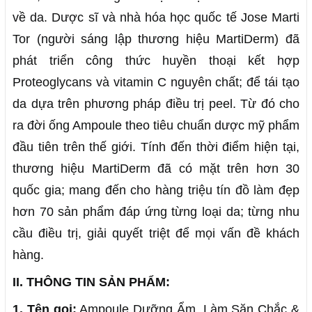
về da. Dược sĩ và nhà hóa học quốc tế Jose Marti
Tor (người sáng lập thương hiệu MartiDerm) đã
phát triển công thức huyền thoại kết hợp
Proteoglycans và vitamin C nguyên chất; để tái tạo
da dựa trên phương pháp điều trị peel. Từ đó cho
ra đời ống Ampoule theo tiêu chuẩn dược mỹ phẩm
đầu tiên trên thế giới. Tính đến thời điểm hiện tại,
thương hiệu MartiDerm đã có mặt trên hơn 30
quốc gia; mang đến cho hàng triệu tín đồ làm đẹp
hơn 70 sản phẩm đáp ứng từng loại da; từng nhu
cầu điều trị, giải quyết triệt để mọi vấn đề khách
hàng.
II. THÔNG TIN SẢN PHẨM:
1. Tên gọi:
Ampoule Dưỡng Ẩm, Làm Săn Chắc &