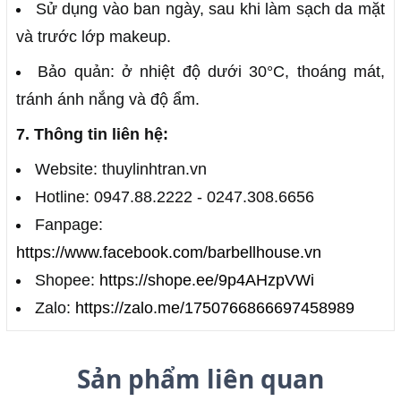
Sử dụng vào ban ngày, sau khi làm sạch da mặt
và trước lớp makeup.
Bảo quản: ở nhiệt độ dưới 30°C, thoáng mát,
tránh ánh nắng và độ ẩm.
7. Thông tin liên hệ:
Website: thuylinhtran.vn
Hotline: 0947.88.2222 - 0247.308.6656
Fanpage:
https://www.facebook.com/barbellhouse.vn
Shopee:
https://shope.ee/9p4AHzpVWi
Zalo:
https://zalo.me/1750766866697458989
Sản phẩm liên quan