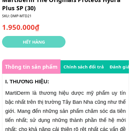
Plus SP (30)
SKU:
DMP-MTD21
1.950.000₫
HẾT HÀNG
Thông tin sản phẩm
Chính sách đổi trả
Đánh giá
I. THƯƠNG HIỆU:
MartiDerm là thương hiệu dược mỹ phẩm uy tín
bậc nhất trên thị trường Tây Ban Nha cũng như thế
giới. Mang đến những sản phẩm chăm sóc da tiên
tiến nhất; sử dụng những thành phần thế hệ mới
nhất; cho khả năng cải thiện rõ rệt nhất các vấn đề