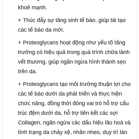
khoẻ mạnh.
+ Thúc đẩy sự tăng sinh tế bào, giúp tái tạo
các tế bào da mới.
+ Proteoglycans hoạt động như yếu tố tăng
trưởng có hiệu quả trong quá trình chữa lành
vết thương, giúp ngăn ngừa hình thành sẹo
trên da.
+ Proteoglycans tạo môi trường thuận lợi cho
các tế bào dưới da phát triển và thực hiện
chức năng, đồng thời đóng vai trò hỗ trợ cấu
trúc đệm dưới da, hỗ trợ liên kết các sợi
Collagen, ngăn ngừa các dấu hiệu lão hoá và
tình trạng da chảy xệ, nhăn nheo, duy trì làn