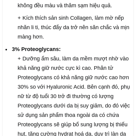
không đều màu và thâm sạm hiệu quả.
+ Kích thích sản sinh Collagen, làm mờ nếp
nhăn li ti, thúc đẩy da trở nên săn chắc và mịn
màng hơn.
3% Proteoglycans:
+ Dưỡng ẩm sâu, làm da mềm mượt nhờ vào
khả năng giữ nước cực kì cao. Phân tử
Proteoglycans có khả năng giữ nước cao hơn
30% so với Hyaluronic Acid. Bên cạnh đó, phụ
nữ từ độ tuổi 30 trở đi thường có lượng
Proteoglycans dưới da bị suy giảm, do đó việc
sử dụng sản phẩm thoa ngoài da có chứa
Proteoglycans sẽ giúp bổ sung lượng bị thiếu
hụt, tăng cường hydrat hoá da, duy trì làn da