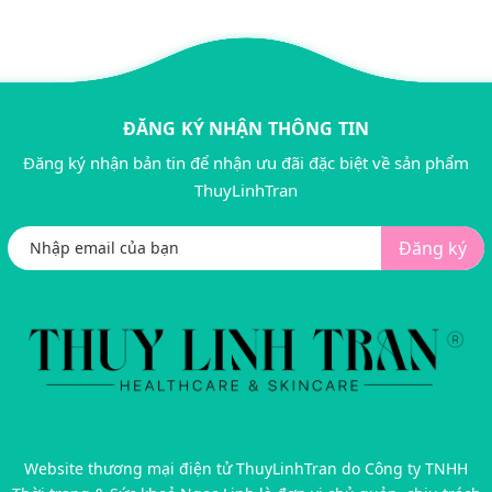
ĐĂNG KÝ NHẬN THÔNG TIN
Đăng ký nhận bản tin để nhận ưu đãi đặc biệt về sản phẩm
ThuyLinhTran
Đăng ký
Website thương mại điện tử ThuyLinhTran do Công ty TNHH