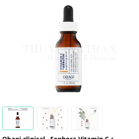
Obagi clinical - Sephora Vitamin C +