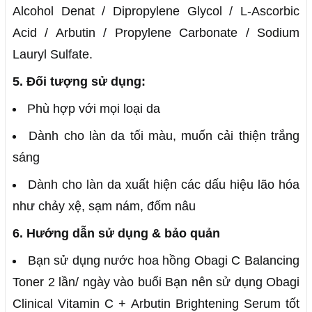
Alcohol Denat / Dipropylene Glycol / L-Ascorbic
Acid / Arbutin / Propylene Carbonate / Sodium
Lauryl Sulfate.
5. Đối tượng sử dụng:
Phù hợp với mọi loại da
Dành cho làn da tối màu, muốn cải thiện trắng
sáng
Dành cho làn da xuất hiện các dấu hiệu lão hóa
như chảy xệ, sạm nám, đốm nâu
6. Hướng dẫn sử dụng & bảo quản
Bạn sử dụng nước hoa hồng Obagi C Balancing
Toner 2 lần/ ngày vào buổi Bạn nên sử dụng Obagi
Clinical Vitamin C + Arbutin Brightening Serum tốt