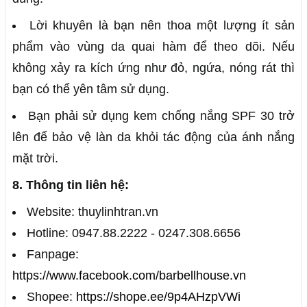
Lời khuyên là bạn nên thoa một lượng ít sản
phẩm vào vùng da quai hàm để theo dõi. Nếu
không xảy ra kích ứng như đỏ, ngứa, nóng rát thì
bạn có thể yên tâm sử dụng.
Bạn phải sử dụng kem chống nắng SPF 30 trở
lên để bảo vệ làn da khỏi tác động của ánh nắng
mặt trời.
8. Thông tin liên hệ:
Website: thuylinhtran.vn
Hotline: 0947.88.2222 - 0247.308.6656
Fanpage:
https://www.facebook.com/barbellhouse.vn
Shopee:
https://shope.ee/9p4AHzpVWi