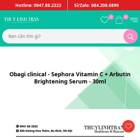
Hotline: 0947.88.2222
Sỉ/Zalo: 084.208.6899
0
0
Obagi clinical - Sephora Vitamin C + Arbutin
Brightening Serum - 30ml