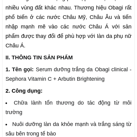
nhiều vùng đất khác nhau. Thương hiệu Obagi rất
phổ biến ở các nước Châu Mỹ, Châu Âu và tiến
nhập mạnh mẽ vào các nước Châu Á với sản
phẩm được thay đổi để phù hợp với làn da phụ nữ
Châu Á.
II. THÔNG TIN SẢN PHẨM
1. Tên gọi:
Serum dưỡng trắng da Obagi clinical -
Sephora Vitamin C + Arbutin Brightening
2. Công dụng:
Chữa lành tổn thương do tác động từ môi
trường
Nuôi dưỡng làn da khỏe mạnh và trắng sáng từ
sâu bên trong tế bào