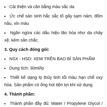
Cải thiện và cân bằng màu sắc da
Ức chế sản sinh hắc sắc tố gây sạm nám, đốm
nâu, xỉn màu
Ngăn ngừa các dấu hiệu lão hóa như da chảy
xệ, kém săn chắc.
3. Quy cách đóng gói:
NSX - HSD: XEM TRÊN BAO BÌ SẢN PHẨM
Dung tích: 30ml/lọ
Thiết kế dạng lọ thủy tinh tối màu hạn chế oxy
hóa. Sản phẩm có ống hút tiện lợi khi sử dụng
4. Thành phần:
Thành phần đầy đủ: Water / Propylene Glycol /