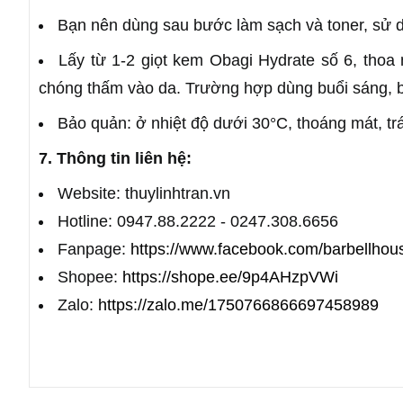
Bạn nên dùng sau bước làm sạch và toner, sử dụ
Lấy từ 1-2 giọt kem Obagi Hydrate số 6, thoa
chóng thấm vào da. Trường hợp dùng buổi sáng, b
Bảo quản: ở nhiệt độ dưới 30°C, thoáng mát, t
7. Thông tin liên hệ:
Website: thuylinhtran.vn
Hotline: 0947.88.2222 - 0247.308.6656
Fanpage:
https://www.facebook.com/barbellhou
Shopee:
https://shope.ee/9p4AHzpVWi
Zalo:
https://zalo.me/1750766866697458989