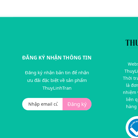
ĐĂNG KÝ NHẬN THÔNG TIN
Webs
ThuyL
Đăng ký nhận bản tin để nhận
Thời t
ưu đãi đặc biệt về sản phẩm
là đơ
ThuyLinhTran
nhiệm v
liên 
Đăng ký
hàng 