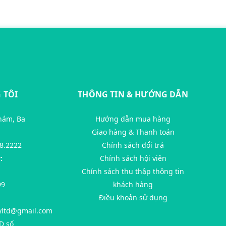
 TÔI
THÔNG TIN & HƯỚNG DẪN
hám, Ba
Hướng dẫn mua hàng
Giao hàng & Thanh toán
8.2222
Chính sách đổi trả
:
Chính sách hội viên
Chính sách thu thập thông tin
99
khách hàng
Điều khoản sử dụng
yltd@gmail.com
D số