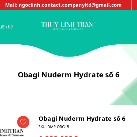
Mail: ngoclinh.contact.companyltd@gmail.com
Liên hệ
Obagi Nuderm Hydrate số 6
Obagi Nuderm Hydrate số 6
SKU:
DMP-OBG15