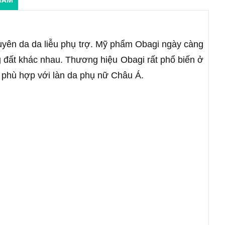
huyên da da liễu phụ trợ. Mỹ phẩm Obagi ngày càng
g đất khác nhau. Thương hiệu Obagi rất phổ biến ở
phù hợp với làn da phụ nữ Châu Á.