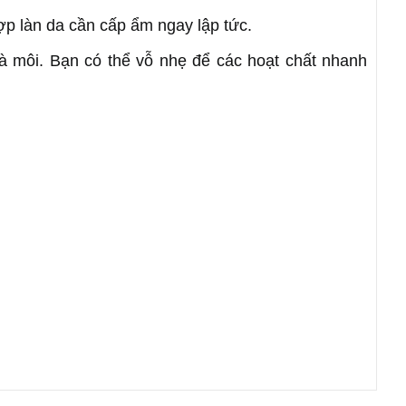
ợp làn da cần cấp ẩm ngay lập tức.
à môi. Bạn có thể vỗ nhẹ để các hoạt chất nhanh