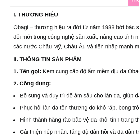
I. THƯƠNG HIỆU
Obagi – thương hiệu ra đời từ năm 1988 bởi bác s
đổi mới trong công nghệ sản xuất, nâng cao tính 
các nước Châu Mỹ, Châu Âu và tiến nhập mạnh mẽ
II. THÔNG TIN SẢN PHẨM
1. Tên gọi:
Kem cung cấp độ ẩm mềm dịu da Obag
2. Công dụng:
Bổ sung và duy trì độ ẩm sâu cho làn da, giúp 
Phục hồi làn da tổn thương do khô ráp, bong tr
Hình thành hàng rào bảo vệ da khỏi tình trạng 
Cải thiện nếp nhăn, tăng độ đàn hồi và da dần