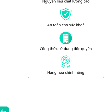
Nguyên liệu chất lượng cao
An toàn cho sức khoẻ
Công thức sử dụng độc quyền
Hàng hoá chính hãng
HẨM