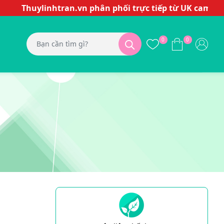
Thuylinhtran.vn phân phối trực tiếp từ UK cam kết hàng
0
0