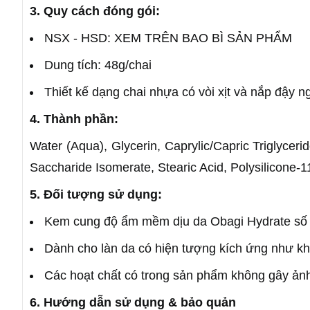
3. Quy cách đóng gói:
NSX - HSD: XEM TRÊN BAO BÌ SẢN PHẨM
Dung tích: 48g/chai
Thiết kế dạng chai nhựa có vòi xịt và nắp đậy ngo
4. Thành phần:
Water (Aqua), Glycerin, Caprylic/Capric Triglycer
Saccharide Isomerate, Stearic Acid, Polysilicone-11
5. Đối tượng sử dụng:
Kem cung độ ẩm mềm dịu da Obagi Hydrate số 6 
Dành cho làn da có hiện tượng kích ứng như kh
Các hoạt chất có trong sản phẩm không gây ảnh
6. Hướng dẫn sử dụng & bảo quản