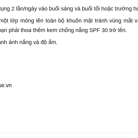
ng 2 lần/ngày vào buổi sáng và buổi tối hoặc trường h
 một lớp mỏng lên toàn bộ khuôn mặt tránh vùng mắt v
ạn phải thoa thêm kem chống nắng SPF 30 trở lên.
ránh ánh nắng và độ ẩm.
se.vn