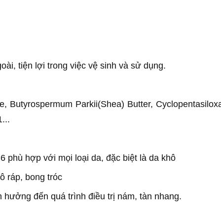
ài, tiện lợi trong việc vệ sinh và sử dụng.
ide, Butyrospermum Parkii(Shea) Butter, Cyclopentasiloxa
...
phù hợp với mọi loại da, đặc biệt là da khô
ô ráp, bong tróc
 hưởng đến quá trình điều trị nám, tàn nhang.