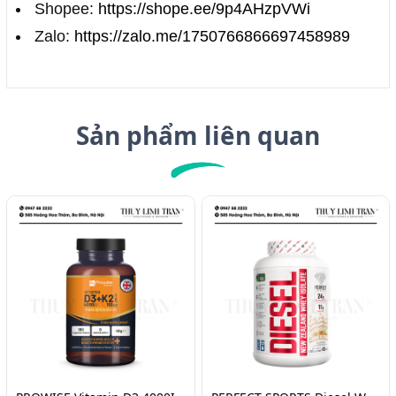
Shopee:
https://shope.ee/9p4AHzpVWi
Zalo:
https://zalo.me/1750766866697458989
Sản phẩm liên quan