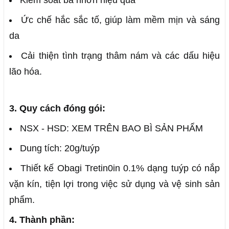
Kiểm soát bã nhờn hiệu quả
Ức chế hắc sắc tố, giúp làm mềm mịn và sáng
da
Cải thiện tình trạng thâm nám và các dấu hiệu
lão hóa.
3. Quy cách đóng gói:
NSX - HSD: XEM TRÊN BAO BÌ SẢN PHẨM
Dung tích: 20g/tuýp
Thiết kế Obagi Tretin0in 0.1% dạng tuýp có nắp
vặn kín, tiện lợi trong việc sử dụng và vệ sinh sản
phẩm.
4. Thành phần: