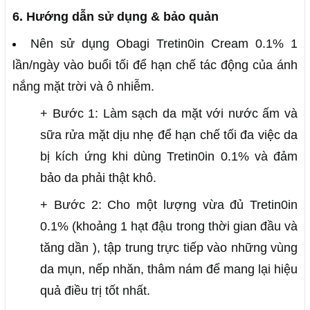
6. Hướng dẫn sử dụng & bảo quản
Nên sử dụng Obagi Tretin0in Cream 0.1% 1
lần/ngày vào buổi tối để hạn chế tác động của ánh
nắng mặt trời và ô nhiễm.
+ Bước 1: Làm sạch da mặt với nước ấm và
sữa rửa mặt dịu nhẹ để hạn chế tối đa việc da
bị kích ứng khi dùng Tretin0in 0.1% và đảm
bảo da phải thật khô.
+ Bước 2: Cho một lượng vừa đủ Tretin0in
0.1% (khoảng 1 hạt đậu trong thời gian đầu và
tăng dần ), tập trung trực tiếp vào những vùng
da mụn, nếp nhăn, thâm nám để mang lại hiệu
quả điều trị tốt nhất.