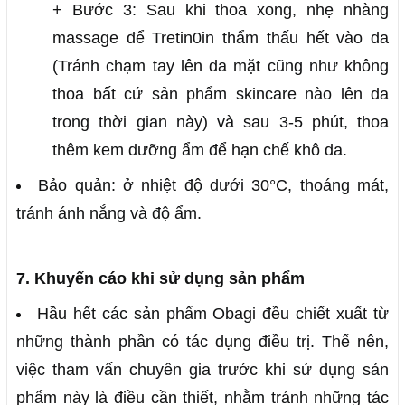
+ Bước 3: Sau khi thoa xong, nhẹ nhàng
massage để Tretin0in thẩm thấu hết vào da
(Tránh chạm tay lên da mặt cũng như không
thoa bất cứ sản phẩm skincare nào lên da
trong thời gian này) và sau 3-5 phút, thoa
thêm kem dưỡng ẩm để hạn chế khô da.
Bảo quản: ở nhiệt độ dưới 30°C, thoáng mát,
tránh ánh nắng và độ ẩm.
7. Khuyến cáo khi sử dụng sản phẩm
Hầu hết các sản phẩm Obagi đều chiết xuất từ
những thành phần có tác dụng điều trị. Thế nên,
việc tham vấn chuyên gia trước khi sử dụng sản
phẩm này là điều cần thiết, nhằm tránh những tác