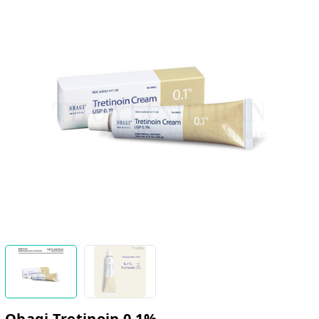
Obagi Tretinoin 0.1%