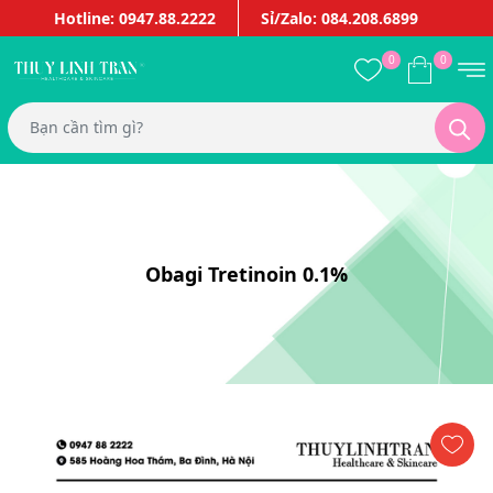
Hotline: 0947.88.2222
Sỉ/Zalo: 084.208.6899
0
0
Obagi Tretinoin 0.1%