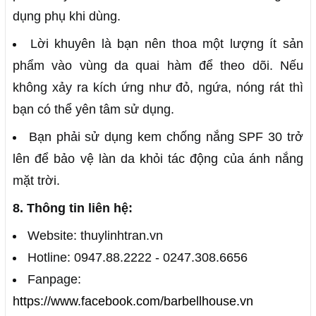
dụng phụ khi dùng.
Lời khuyên là bạn nên thoa một lượng ít sản
phẩm vào vùng da quai hàm để theo dõi. Nếu
không xảy ra kích ứng như đỏ, ngứa, nóng rát thì
bạn có thể yên tâm sử dụng.
Bạn phải sử dụng kem chống nắng SPF 30 trở
lên để bảo vệ làn da khỏi tác động của ánh nắng
mặt trời.
8. Thông tin liên hệ:
Website: thuylinhtran.vn
Hotline: 0947.88.2222 - 0247.308.6656
Fanpage:
https://www.facebook.com/barbellhouse.vn