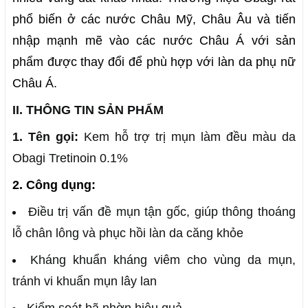
phổ biến ở các nước Châu Mỹ, Châu Âu và tiến
nhập mạnh mẽ vào các nước Châu Á với sản
phẩm được thay đổi để phù hợp với làn da phụ nữ
Châu Á.
II. THÔNG TIN SẢN PHẨM
1. Tên gọi:
Kem hỗ trợ trị mụn làm đều màu da
Obagi Tretinoin 0.1%
2. Công dụng:
Điều trị vấn đề mụn tận gốc, giúp thông thoáng
lỗ chân lông và phục hồi làn da căng khỏe
Kháng khuẩn kháng viêm cho vùng da mụn,
tránh vi khuẩn mụn lây lan