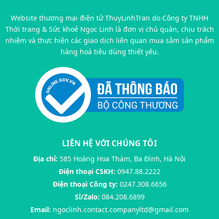
Website thương mại điện tử ThuyLinhTran do Công ty TNHH
Thời trang & Sức khoẻ Ngọc Linh là đơn vị chủ quản, chịu trách
nhiệm và thực hiện các giao dịch liên quan mua sắm sản phẩm
hàng hoá tiêu dùng thiết yếu.
LIÊN HỆ VỚI CHÚNG TÔI
Địa chỉ:
585 Hoàng Hoa Thám, Ba Đình, Hà Nội
Điện thoại CSKH:
0947.88.2222
Điện thoại Công ty:
0247.308.6656
Sỉ/Zalo:
084.208.6899
Email:
ngoclinh.contact.companyltd@gmail.com