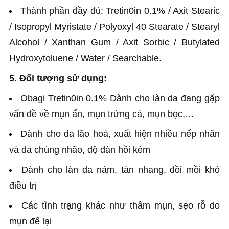
Thành phần đầy đủ: Tretin0in 0.1% / Axit Stearic
/ Isopropyl Myristate / Polyoxyl 40 Stearate / Stearyl
Alcohol / Xanthan Gum / Axit Sorbic / Butylated
Hydroxytoluene / Water / Searchable.
5. Đối tượng sử dụng:
Obagi Tretin0in 0.1% Dành cho làn da đang gặp
vấn đề về mụn ẩn, mụn trứng cá, mụn bọc,…
Dành cho da lão hoá, xuất hiện nhiều nếp nhăn
và da chùng nhão, độ đàn hồi kém
Dành cho làn da nám, tàn nhang, đồi mồi khó
điều trị
Các tình trạng khác như thâm mụn, sẹo rỗ do
mụn để lại