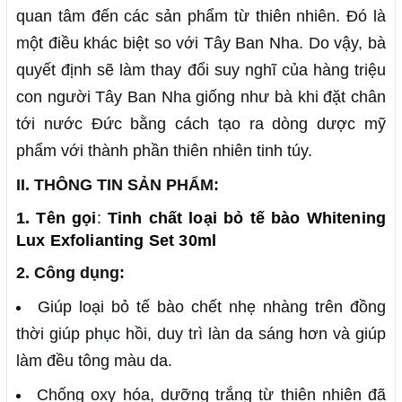
quan tâm đến các sản phẩm từ thiên nhiên. Đó là
một điều khác biệt so với Tây Ban Nha. Do vậy, bà
quyết định sẽ làm thay đổi suy nghĩ của hàng triệu
con người Tây Ban Nha giống như bà khi đặt chân
tới nước Đức bằng cách tạo ra dòng dược mỹ
phẩm với thành phần thiên nhiên tinh túy.
II. THÔNG TIN SẢN PHẨM:
1. Tên gọi
:
Tinh chất loại bỏ tế bào Whitening
Lux Exfolianting Set 30ml
2. Công dụng:
Giúp loại bỏ tế bào chết nhẹ nhàng trên đồng
thời giúp phục hồi, duy trì làn da sáng hơn và giúp
làm đều tông màu da.
Chống oxy hóa, dưỡng trắng từ thiên nhiên đã