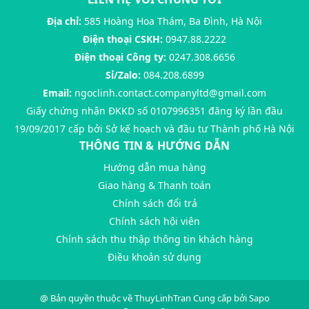
Địa chỉ:
585 Hoàng Hoa Thám, Ba Đình, Hà Nội
Điện thoại CSKH:
0947.88.2222
Điện thoại Công ty:
0247.308.6656
Sỉ/Zalo:
084.208.6899
Email:
ngoclinh.contact.companyltd@gmail.com
Giấy chứng nhận ĐKKD số 0107996351 đăng ký lần đầu
19/09/2017 cấp bởi Sở kế hoạch và đầu tư Thành phố Hà Nội
THÔNG TIN & HƯỚNG DẪN
Hướng dẫn mua hàng
Giao hàng & Thanh toán
Chính sách đổi trả
Chính sách hội viên
Chính sách thu thập thông tin khách hàng
Điều khoản sử dụng
@ Bản quyền thuộc về
ThuyLinhTran
Cung cấp bởi
Sapo