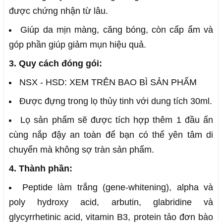
được chứng nhận từ lâu.
Giúp da mịn màng, căng bóng, còn cấp ẩm và
góp phần giúp giảm mụn hiệu quả.
3. Quy cách đóng gói:
NSX - HSD: XEM TRÊN BAO BÌ SẢN PHẨM
Được đựng trong lọ thủy tinh với dung tích 30ml.
Lọ sản phẩm sẽ được tích hợp thêm 1 đầu ấn
cùng nắp đậy an toàn để bạn có thể yên tâm di
chuyển mà không sợ tràn sản phẩm
.
4. Thành phần:
Peptide làm trắng (gene-whitening), alpha và
poly hydroxy acid, arbutin, glabridine và
glycyrrhetinic acid, vitamin B3, protein tảo đơn bào