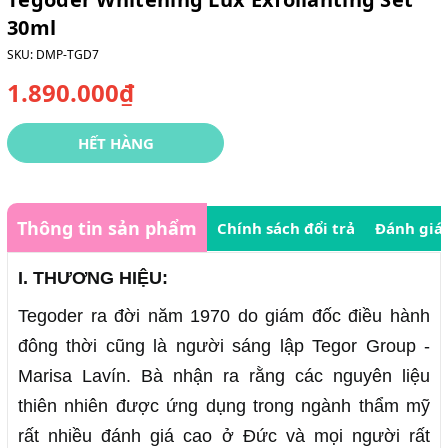
30ml
SKU:
DMP-TGD7
1.890.000₫
HẾT HÀNG
Thông tin sản phẩm
Chính sách đổi trả
Đánh giá
I. THƯƠNG HIỆU:
Tegoder ra đời năm 1970 do giám đốc điều hành
đông thời cũng là người sáng lập Tegor Group -
Marisa Lavín. Bà nhận ra rằng các nguyên liệu
thiên nhiên được ứng dụng trong ngành thẩm mỹ
rất nhiều đánh giá cao ở Đức và mọi người rất