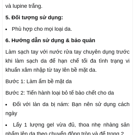
và lupine trắng.
5. Đối tượng sử dụng:
Phù hợp cho mọi loại da.
6. Hướng dẫn sử dụng & bảo quản
Làm sạch tay với nước rửa tay chuyên dụng trước
khi làm sạch da để hạn chế tối đa tình trạng vi
khuẩn xâm nhập từ tay lên bề mặt da.
Bước 1: Làm ẩm bề mặt da
Bước 2: Tiến hành loại bỏ tế bào chết cho da
Đối với làn da bị nám: Bạn nên sử dụng cách
ngày
Lấy 1 lượng gel vừa đủ, thoa nhẹ nhàng sản
phẩm lên da theo chuyển động tròn và để trong 2