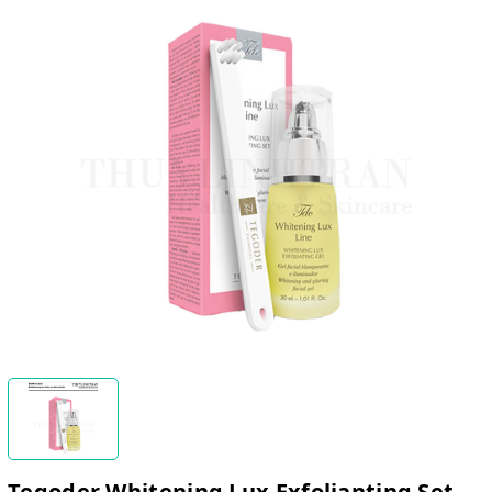
Tegoder Whitening Lux Exfolianting Set