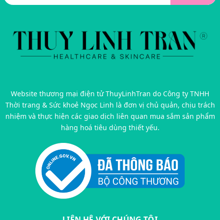
Website thương mại điện tử ThuyLinhTran do Công ty TNHH
Thời trang & Sức khoẻ Ngọc Linh là đơn vị chủ quản, chịu trách
nhiệm và thực hiện các giao dịch liên quan mua sắm sản phẩm
hàng hoá tiêu dùng thiết yếu.
LIÊN HỆ VỚI CHÚNG TÔI