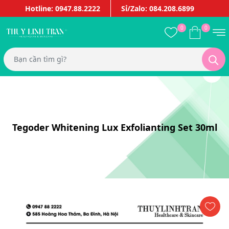
Hotline: 0947.88.2222
Sỉ/Zalo: 084.208.6899
0
0
Tegoder Whitening Lux Exfolianting Set 30ml