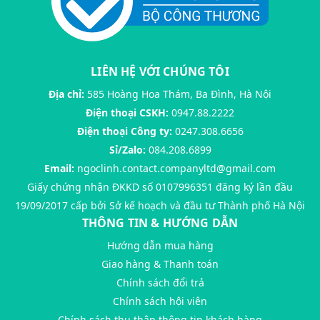
LIÊN HỆ VỚI CHÚNG TÔI
Địa chỉ:
585 Hoàng Hoa Thám, Ba Đình, Hà Nội
Điện thoại CSKH:
0947.88.2222
Điện thoại Công ty:
0247.308.6656
Sỉ/Zalo:
084.208.6899
Email:
ngoclinh.contact.companyltd@gmail.com
Giấy chứng nhận ĐKKD số 0107996351 đăng ký lần đầu
19/09/2017 cấp bởi Sở kế hoạch và đầu tư Thành phố Hà Nội
THÔNG TIN & HƯỚNG DẪN
Hướng dẫn mua hàng
Giao hàng & Thanh toán
Chính sách đổi trả
Chính sách hội viên
Chính sách thu thập thông tin khách hàng