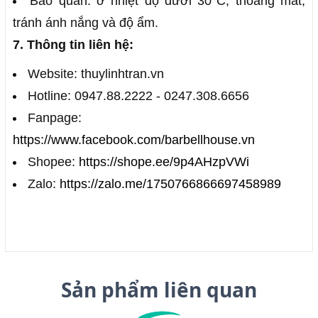
Bảo quản: ở nhiệt độ dưới 30°C, thoáng mát,
tránh ánh nắng và độ ẩm.
7. Thông tin liên hệ:
Website: thuylinhtran.vn
Hotline: 0947.88.2222 - 0247.308.6656
Fanpage:
https://www.facebook.com/barbellhouse.vn
Shopee:
https://shope.ee/9p4AHzpVWi
Zalo:
https://zalo.me/1750766866697458989
Sản phẩm liên quan