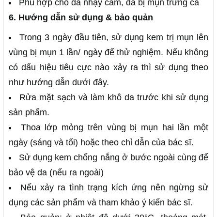
Phù hợp cho da nhạy cảm, da bị mụn trứng cá
6. Hướng dẫn sử dụng & bảo quản
Trong 3 ngày đầu tiên, sử dụng kem trị mụn lên
vùng bị mụn 1 lần/ ngày để thử nghiệm. Nếu không
có dấu hiệu tiêu cực nào xảy ra thì sử dụng theo
như hướng dẫn dưới đây.
Rửa mặt sạch và làm khô da trước khi sử dụng
sản phẩm.
Thoa lớp mỏng trên vùng bị mụn hai lần một
ngày (sáng và tối) hoặc theo chỉ dẫn của bác sĩ.
Sử dụng kem chống nắng ở bước ngoài cùng để
bảo vệ da (nếu ra ngoài)
Nếu xảy ra tình trạng kích ứng nên ngừng sử
dụng các sản phẩm và tham khảo ý kiến ​​bác sĩ.