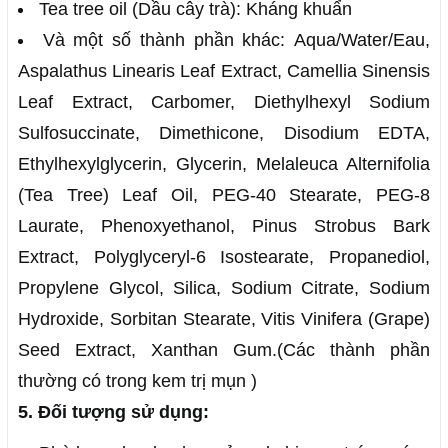
Tea tree oil (Dầu cây trà): Kháng khuẩn
Và một số thành phần khác: Aqua/Water/Eau,
Aspalathus Linearis Leaf Extract, Camellia Sinensis
Leaf Extract, Carbomer, Diethylhexyl Sodium
Sulfosuccinate, Dimethicone, Disodium EDTA,
Ethylhexylglycerin, Glycerin, Melaleuca Alternifolia
(Tea Tree) Leaf Oil, PEG-40 Stearate, PEG-8
Laurate, Phenoxyethanol, Pinus Strobus Bark
Extract, Polyglyceryl-6 Isostearate, Propanediol,
Propylene Glycol, Silica, Sodium Citrate, Sodium
Hydroxide, Sorbitan Stearate, Vitis Vinifera (Grape)
Seed Extract, Xanthan Gum.(Các thành phần
thường có trong kem trị mụn )
5. Đối tượng sử dụng: