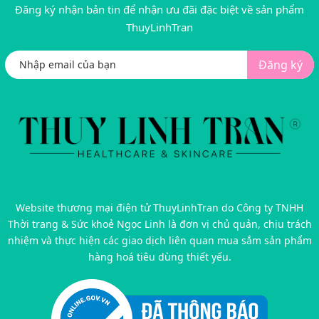
Đăng ký nhận bản tin để nhận ưu đãi đặc biệt về sản phẩm
ThuyLinhTran
Đăng ký
Website thương mại điện tử ThuyLinhTran do Công ty TNHH
Thời trang & Sức khoẻ Ngọc Linh là đơn vị chủ quản, chịu trách
nhiệm và thực hiện các giao dịch liên quan mua sắm sản phẩm
hàng hoá tiêu dùng thiết yếu.