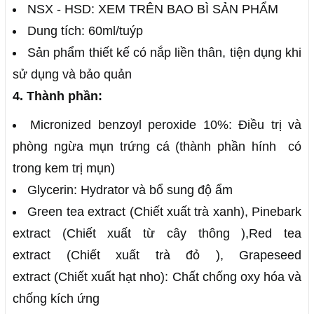
NSX - HSD: XEM TRÊN BAO BÌ SẢN PHẨM
Dung tích: 60ml/tuýp
Sản phẩm thiết kế có nắp liền thân, tiện dụng khi
sử dụng và bảo quản
4. Thành phần:
Micronized benzoyl peroxide 10%: Điều trị và
phòng ngừa mụn trứng cá (thành phần hính có
trong kem trị mụn)
Glycerin: Hydrator và bổ sung độ ẩm
Green tea extract (Chiết xuất trà xanh), Pinebark
extract (Chiết xuất từ ​​cây thông ),Red tea
extract (Chiết xuất trà đỏ ), Grapeseed
extract (Chiết xuất hạt nho): Chất chống oxy hóa và
chống kích ứng