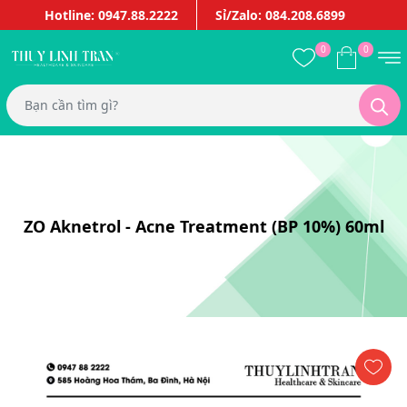
Hotline: 0947.88.2222
Sỉ/Zalo: 084.208.6899
0
0
ZO Aknetrol - Acne Treatment (BP 10%) 60ml