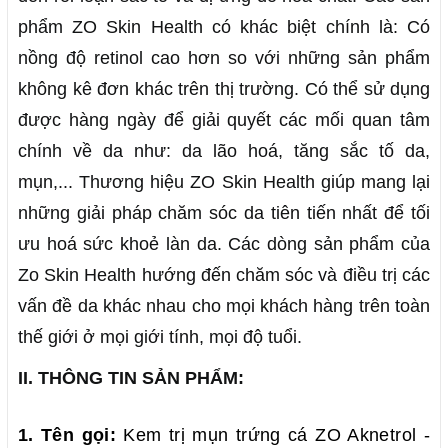
phẩm ZO Skin Health có khác biệt chính là: Có
nồng độ retinol cao hơn so với những sản phẩm
không kê đơn khác trên thị trường. Có thể sử dụng
được hàng ngày để giải quyết các mối quan tâm
chính về da như: da lão hoá, tăng sắc tố da,
mụn,... Thương hiệu ZO Skin Health giúp mang lại
những giải pháp chăm sóc da tiên tiến nhất để tối
ưu hoá sức khoẻ làn da. Các dòng sản phẩm của
Zo Skin Health hướng đến chăm sóc và điều trị các
vấn đề da khác nhau cho mọi khách hàng trên toàn
thế giới ở mọi giới tính, mọi độ tuổi.
II. THÔNG TIN SẢN PHẨM:
1. Tên gọi:
Kem trị mụn trứng cá
ZO Aknetrol -