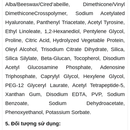
Alba/Beeswax/Cired’abeille, Dimethicone/Vinyl
DimethiconeCrosspolymer, Sodium Acetylated
Hyaluronate, Panthenyl Triacetate, Acetyl Tyrosine,
Ethyl Linoleate, 1,2-Hexanediol, Pentylene Glycol,
Proline, Citric Acid, Hydrolyzed Vegetable Protein,
Oleyl Alcohol, Trisodium Citrate Dihydrate, Silica,
Silica Silylate, Beta-Glucan, Tocopherol, Disodium
Acetyl Glucosamine Phosphate, Adenosine
Triphosphate, Caprylyl Glycol, Hexylene Glycol,
PEG-12 Glyceryl Laurate, Acetyl Tetrapeptide-5,
Xanthan Gum, Disodium EDTA, PVP, Sodium
Benzoate, Sodium Dehydroacetate,
Phenoxyethanol, Potassium Sorbate.
5. Đối tượng sử dụng: