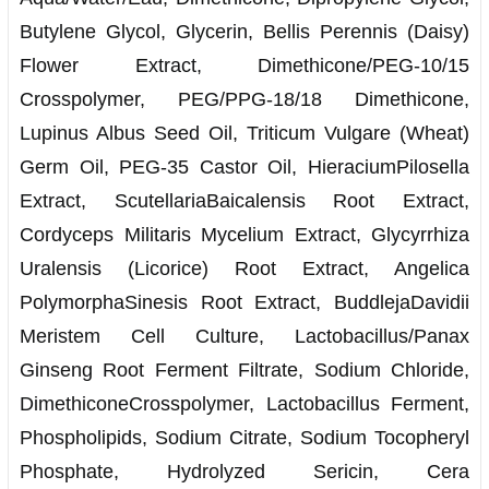
Butylene Glycol, Glycerin, Bellis Perennis (Daisy)
Flower Extract, Dimethicone/PEG-10/15
Crosspolymer, PEG/PPG-18/18 Dimethicone,
Lupinus Albus Seed Oil, Triticum Vulgare (Wheat)
Germ Oil, PEG-35 Castor Oil, HieraciumPilosella
Extract, ScutellariaBaicalensis Root Extract,
Cordyceps Militaris Mycelium Extract, Glycyrrhiza
Uralensis (Licorice) Root Extract, Angelica
PolymorphaSinesis Root Extract, BuddlejaDavidii
Meristem Cell Culture, Lactobacillus/Panax
Ginseng Root Ferment Filtrate, Sodium Chloride,
DimethiconeCrosspolymer, Lactobacillus Ferment,
Phospholipids, Sodium Citrate, Sodium Tocopheryl
Phosphate, Hydrolyzed Sericin, Cera