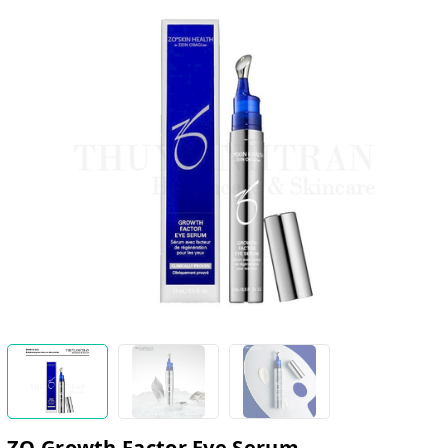
ZO Growth Factor Eye Serum