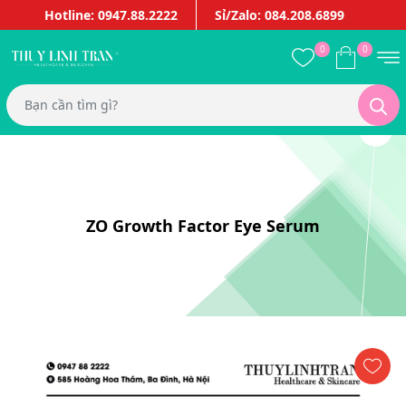
Hotline: 0947.88.2222
Sỉ/Zalo: 084.208.6899
0
0
ZO Growth Factor Eye Serum