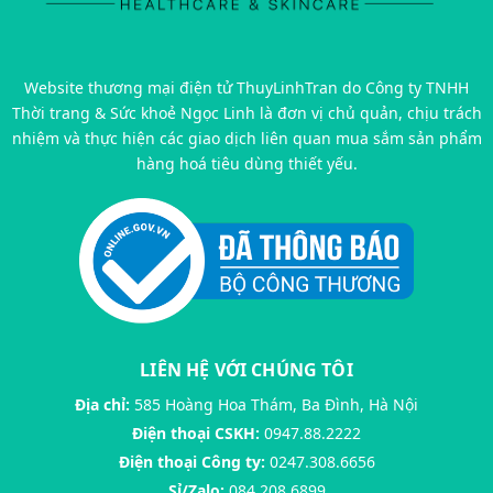
Website thương mại điện tử ThuyLinhTran do Công ty TNHH
Thời trang & Sức khoẻ Ngọc Linh là đơn vị chủ quản, chịu trách
nhiệm và thực hiện các giao dịch liên quan mua sắm sản phẩm
hàng hoá tiêu dùng thiết yếu.
LIÊN HỆ VỚI CHÚNG TÔI
Địa chỉ:
585 Hoàng Hoa Thám, Ba Đình, Hà Nội
Điện thoại CSKH:
0947.88.2222
Điện thoại Công ty:
0247.308.6656
Sỉ/Zalo:
084.208.6899