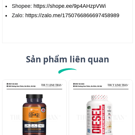
Shopee:
https://shope.ee/9p4AHzpVWi
Zalo:
https://zalo.me/1750766866697458989
Sản phẩm liên quan