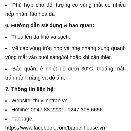
Phù hợp cho đối tượng có vùng mắt có nhiều
nếp nhăn, lão hóa da
6. Hướng dẫn sử dụng & bảo quản:
Thoa lên da khô và sạch.
Vẽ các vòng tròn nhỏ và nhẹ nhàng xung quanh
vùng mắt vào buổi sáng/tối hoặc khi cần thiết.
Bảo quản: ở nhiệt độ dưới 30°C, thoáng mát,
tránh ánh nắng và độ ẩm.
7. Thông tin liên hệ:
Website: thuylinhtran.vn
Hotline: 0947.88.2222 - 0247.308.6656
Fanpage:
https://www.facebook.com/barbellhouse.vn