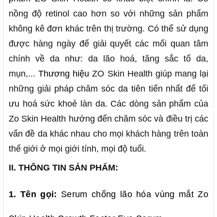
nồng độ retinol cao hơn so với những sản phẩm
không kê đơn khác trên thị trường. Có thể sử dụng
được hàng ngày để giải quyết các mối quan tâm
chính về da như: da lão hoá, tăng sắc tố da,
mụn,...
Thương hiệu
ZO Skin Health giúp mang lại
những giải pháp chăm sóc da tiên tiến nhất để tối
ưu hoá sức khoẻ làn da. Các dòng sản phẩm của
Zo Skin Health hướng đến chăm sóc và điều trị các
vấn đề da khác nhau cho mọi khách hàng trên toàn
thế giới ở mọi giới tính, mọi độ tuổi.
II. THÔNG TIN SẢN PHẨM:
1. Tên gọi:
Serum chống lão hóa vùng mắt Zo