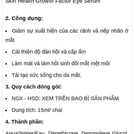
Skin Health Growth Factor Eye Serum
2. Công dụng:
Giảm sự xuất hiện của các rãnh và nếp nhăn ở
mắt
Cải thiện độ đàn hồi và cấp ẩm
Làm mát và làm hồi sinh đôi mắt mệt mỏi
Tái tạo sức sống cho da mắt.
3. Quy cách đóng gói:
NSX - HSD: XEM TRÊN BAO BÌ SẢN PHẨM
Dung tích: 15ml/ chai
4. Thành phần:
Aqua/Water/Eau, Dimethicone, Dipropylene Glycol,