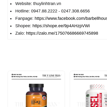
Website: thuylinhtran.vn
Hotline: 0947.88.2222 - 0247.308.6656
Fanpage:
https://www.facebook.com/barbellhou
Shopee:
https://shope.ee/9p4AHzpVWi
Zalo:
https://zalo.me/175076686669745898