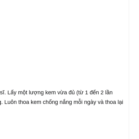
sĩ. Lấy một lượng kem vừa đủ (từ 1 đến 2 lần
ng. Luôn thoa kem chống nắng mỗi ngày và thoa lại