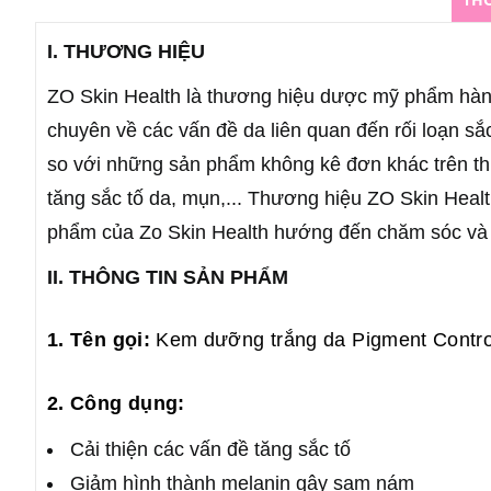
I. THƯƠNG HIỆU
ZO Skin Health là thương hiệu dược mỹ phẩm hàng đ
chuyên về các vấn đề da liên quan đến rối loạn sắ
so với những sản phẩm không kê đơn khác trên thị
tăng sắc tố da, mụn,... Thương hiệu ZO Skin Healt
phẩm của Zo Skin Health hướng đến chăm sóc và điề
II. THÔNG TIN SẢN PHẨM
1. Tên gọi:
Kem dưỡng trắng da Pigment Contr
2. Công dụng:
Cải thiện các vấn đề tăng sắc tố
Giảm hình thành melanin gây sạm nám