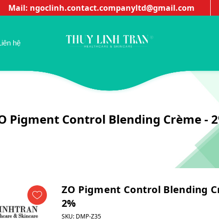
Mail: ngoclinh.contact.companyltd@gmail.com
Thuy
Liên hệ
O Pigment Control Blending Crème - 
ZO Pigment Control Blending C
2%
SKU:
DMP-Z35