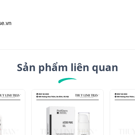
se.vn
Sản phẩm liên quan