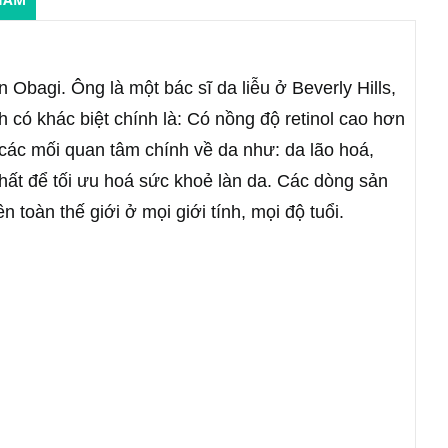
Obagi. Ông là một bác sĩ da liễu ở Beverly Hills,
 có khác biệt chính là: Có nồng độ retinol cao hơn
các mối quan tâm chính về da như: da lão hoá,
nhất để tối ưu hoá sức khoẻ làn da. Các dòng sản
oàn thế giới ở mọi giới tính, mọi độ tuổi.