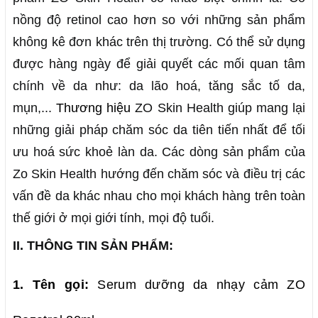
nồng độ retinol cao hơn so với những sản phẩm
không kê đơn khác trên thị trường. Có thể sử dụng
được hàng ngày để giải quyết các mối quan tâm
chính về da như: da lão hoá, tăng sắc tố da,
mụn,...
Thương hiệu
ZO Skin Health giúp mang lại
những giải pháp chăm sóc da tiên tiến nhất để tối
ưu hoá sức khoẻ làn da. Các dòng sản phẩm của
Zo Skin Health hướng đến chăm sóc và điều trị các
vấn đề da khác nhau cho mọi khách hàng trên toàn
thế giới ở mọi giới tính, mọi độ tuổi.
II. THÔNG TIN SẢN PHẨM:
1. Tên gọi:
Serum dưỡng da nhạy cảm
ZO