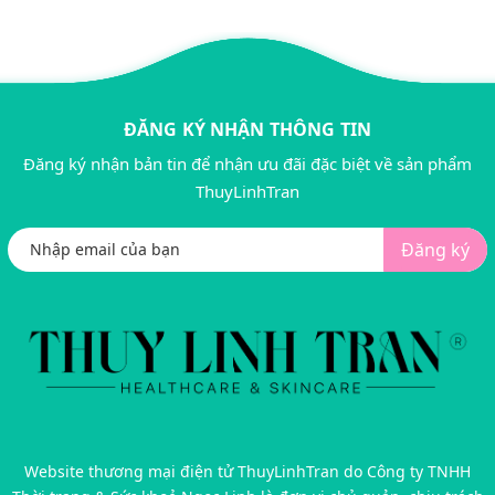
ĐĂNG KÝ NHẬN THÔNG TIN
Đăng ký nhận bản tin để nhận ưu đãi đặc biệt về sản phẩm
ThuyLinhTran
Đăng ký
Website thương mại điện tử ThuyLinhTran do Công ty TNHH