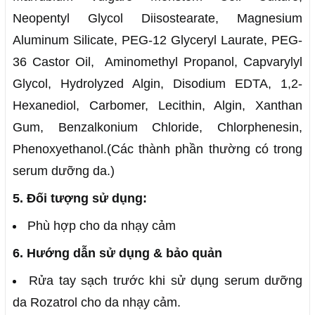
Neopentyl Glycol Diisostearate, Magnesium
Aluminum Silicate, PEG-12 Glyceryl Laurate, PEG-
36 Castor Oil, Aminomethyl Propanol, Capvarylyl
Glycol, Hydrolyzed Algin, Disodium EDTA, 1,2-
Hexanediol, Carbomer, Lecithin, Algin, Xanthan
Gum, Benzalkonium Chloride, Chlorphenesin,
Phenoxyethanol.(Các thành phần thường có trong
serum dưỡng da.)
5. Đối tượng sử dụng:
Phù hợp cho da nhạy cảm
6. Hướng dẫn sử dụng & bảo quản
Rửa tay sạch trước khi sử dụng serum dưỡng
da Rozatrol cho da nhạy cảm.