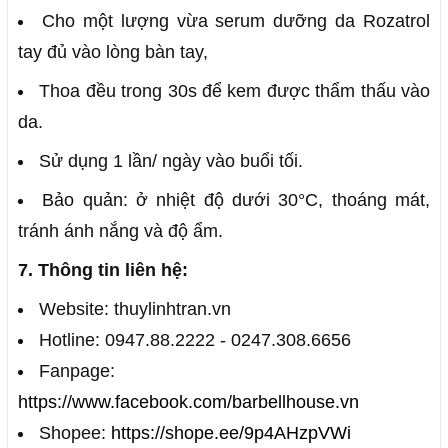
Cho một lượng vừa serum dưỡng da Rozatrol
tay đủ vào lòng bàn tay,
Thoa đều trong 30s để kem được thẩm thấu vào
da.
Sử dụng 1 lần/ ngày vào buổi tối.
Bảo quản: ở nhiệt độ dưới 30°C, thoáng mát,
tránh ánh nắng và độ ẩm.
7. Thông tin liên hệ:
Website: thuylinhtran.vn
Hotline: 0947.88.2222 - 0247.308.6656
Fanpage:
https://www.facebook.com/barbellhouse.vn
Shopee:
https://shope.ee/9p4AHzpVWi