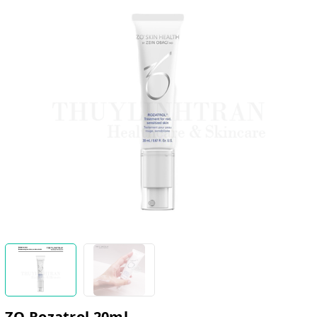
ZO Rozatrol 20ml