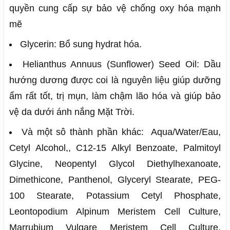
quyền cung cấp sự bảo vệ chống oxy hóa mạnh
mẽ
Glycerin: Bổ sung hydrat hóa.
Helianthus Annuus (Sunflower) Seed Oil: Dầu
hướng dương được coi là nguyên liệu giúp dưỡng
ẩm rất tốt, trị mụn, làm chậm lão hóa và giúp bảo
vệ da dưới ánh nắng Mặt Trời.
Và một sô thành phần khác: Aqua/Water/Eau,
Cetyl Alcohol,, C12-15 Alkyl Benzoate, Palmitoyl
Glycine, Neopentyl Glycol Diethylhexanoate,
Dimethicone, Panthenol, Glyceryl Stearate, PEG-
100 Stearate, Potassium Cetyl Phosphate,
Leontopodium Alpinum Meristem Cell Culture,
Marrubium Vulgare Meristem Cell Culture,