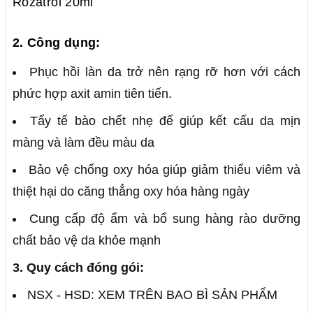
Rozatrol 20ml
2. Công dụng:
Phục hồi làn da trở nên rạng rỡ hơn với cách
phức hợp axit amin tiên tiến.
Tẩy tế bào chết nhẹ để giúp kết cấu da mịn
màng và làm đều màu da
Bảo vệ chống oxy hóa giúp giảm thiểu viêm và
thiệt hại do căng thẳng oxy hóa hàng ngày
Cung cấp độ ẩm và bổ sung hàng rào dưỡng
chất bảo vệ da khỏe mạnh
3. Quy cách đóng gói:
NSX - HSD: XEM TRÊN BAO BÌ SẢN PHẨM