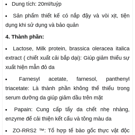
Dung tích: 20ml/tuýp
Sản phẩm thiết kế có nắp đậy và vòi xịt, tiện
dụng khi sử dụng và bảo quản
4. Thành phần:
Lactose, Milk protein, brassica oleracea italica
extract ( chiết xuất cải bắp dại): Giúp giảm thiểu sự
xuất hiện mẫn đỏ da
Farnesyl acetate, farnesol, panthenyl
triacetate: Là thành phần không thể thiếu trong
serum dưỡng da giúp giảm dầu trên mặt
Papain: Cung cấp tẩy da chết nhẹ nhàng,
enzyme để cải thiện kết cấu và tông màu da
ZO-RRS2 ™: Tổ hợp tế bào gốc thực vật độc