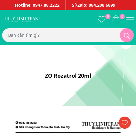
Hotline: 0947.88.2222
Sỉ/Zalo: 084.208.6899
0
0
ZO Rozatrol 20ml