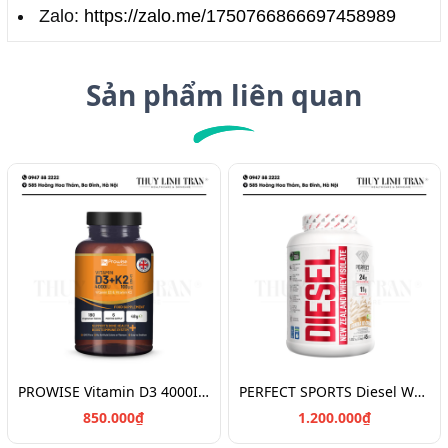
Zalo:
https://zalo.me/1750766866697458989
Sản phẩm liên quan
PROWISE Vitamin D3 4000IU + K2 180v/Vitamin chắc khỏe xương D3K2
PERFECT SPORTS Diesel Whey Protein/Bột đạm tăng cơ 908g
850.000₫
1.200.000₫