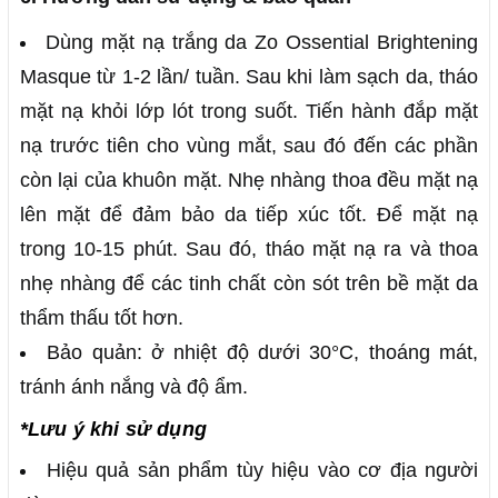
Dùng mặt nạ trắng da Zo Ossential Brightening
Masque từ 1-2 lần/ tuần. Sau khi làm sạch da, tháo
mặt nạ khỏi lớp lót trong suốt. Tiến hành đắp mặt
nạ trước tiên cho vùng mắt, sau đó đến các phần
còn lại của khuôn mặt. Nhẹ nhàng thoa đều mặt nạ
lên mặt để đảm bảo da tiếp xúc tốt. Để mặt nạ
trong 10-15 phút. Sau đó, tháo mặt nạ ra và thoa
nhẹ nhàng để các tinh chất còn sót trên bề mặt da
thẩm thấu tốt hơn.
Bảo quản: ở nhiệt độ dưới 30°C, thoáng mát,
tránh ánh nắng và độ ẩm.
*Lưu ý khi sử dụng
Hiệu quả sản phẩm tùy hiệu vào cơ địa người