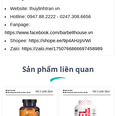
Website: thuylinhtran.vn
Hotline: 0947.88.2222 - 0247.308.6656
Fanpage:
https://www.facebook.com/barbellhouse.vn
Shopee:
https://shope.ee/9p4AHzpVWi
Zalo:
https://zalo.me/1750766866697458989
Sản phẩm liên quan