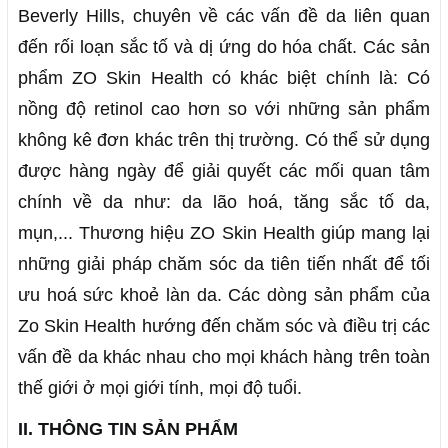
Beverly Hills, chuyên về các vấn đề da liên quan
đến rối loạn sắc tố và dị ứng do hóa chất. Các sản
phẩm ZO Skin Health có khác biệt chính là: Có
nồng độ retinol cao hơn so với những sản phẩm
không kê đơn khác trên thị trường. Có thể sử dụng
được hàng ngày để giải quyết các mối quan tâm
chính về da như: da lão hoá, tăng sắc tố da,
mụn,... Thương hiệu ZO Skin Health giúp mang lại
những giải pháp chăm sóc da tiên tiến nhất để tối
ưu hoá sức khoẻ làn da. Các dòng sản phẩm của
Zo Skin Health hướng đến chăm sóc và điều trị các
vấn đề da khác nhau cho mọi khách hàng trên toàn
thế giới ở mọi giới tính, mọi độ tuổi.
II. THÔNG TIN SẢN PHẨM