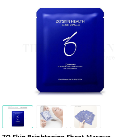
ZO Skin Brightening Sheet Masque