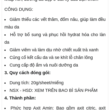
CÔNG DỤNG:
Giảm thiểu các vết thâm, đốm nâu, giúp làm đều
màu da
Hỗ trợ bổ sung và phục hồi hydrat hóa cho làn
da
Giảm viêm và làm dịu nhờ chiết xuất trà xanh
Củng cố kết cấu da và se khít lỗ chân lông
Cung cấp độ ẩm và nuôi dưỡng da
3. Quy cách đóng gói:
Dung tích: 20g/sheet/miếng
NSX - HSD: XEM TRÊN BAO BÌ SẢN PHẨM
4. Thành phần:
Phức hợp Axit Amin: Bao gồm axit citric, axit