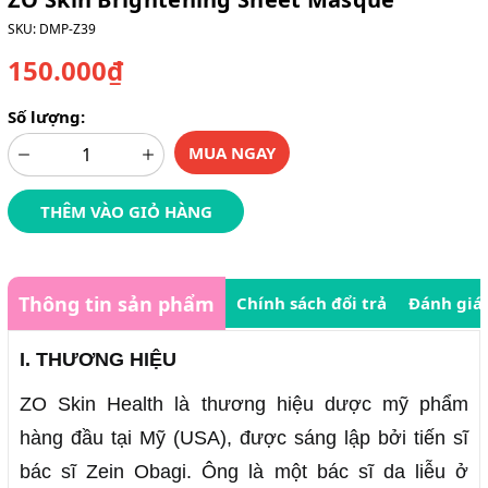
SKU:
DMP-Z39
150.000₫
Số lượng:
MUA NGAY
THÊM VÀO GIỎ HÀNG
Thông tin sản phẩm
Chính sách đổi trả
Đánh giá
I. THƯƠNG HIỆU
ZO Skin Health là thương hiệu dược mỹ phẩm
hàng đầu tại Mỹ (USA), được sáng lập bởi tiến sĩ
bác sĩ Zein Obagi. Ông là một bác sĩ da liễu ở