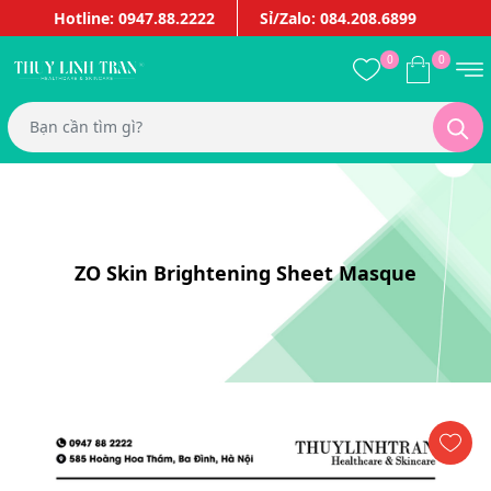
Hotline: 0947.88.2222
Sỉ/Zalo: 084.208.6899
0
0
ZO Skin Brightening Sheet Masque