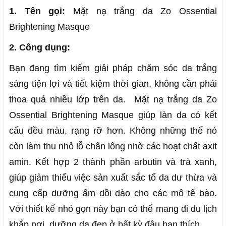
1. Tên gọi:
Mặt nạ trắng da Zo Ossential
Brightening Masque
2. Công dụng:
Bạn đang tìm kiếm giải pháp chăm sóc da trắng
sáng tiện lợi và tiết kiệm thời gian, không cần phải
thoa quá nhiều lớp trên da. Mặt nạ trắng da Zo
Ossential Brightening Masque giúp làn da có kết
cấu đều màu, rạng rỡ hơn. Không những thế nó
còn làm thu nhỏ lỗ chân lông nhờ các hoạt chất axit
amin. Kết hợp 2 thành phần arbutin và trà xanh,
giúp giảm thiểu việc sản xuất sắc tố da dư thừa và
cung cấp dưỡng ẩm dồi dào cho các mô tế bào.
Với thiết kế nhỏ gọn này bạn có thể mang đi du lịch
khắp nơi, dưỡng da đẹp ở bất kỳ đâu bạn thích.