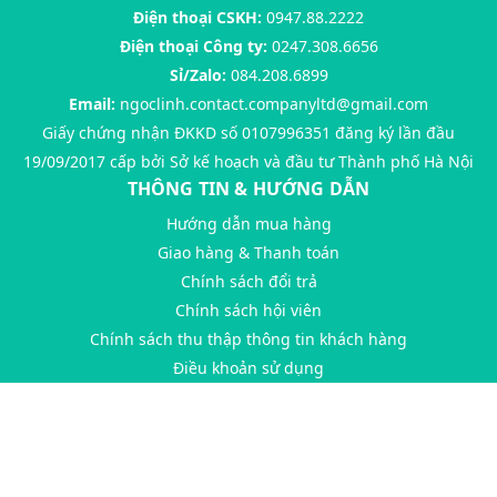
Điện thoại CSKH:
0947.88.2222
Điện thoại Công ty:
0247.308.6656
Sỉ/Zalo:
084.208.6899
Email:
ngoclinh.contact.companyltd@gmail.com
Giấy chứng nhận ĐKKD số 0107996351 đăng ký lần đầu
19/09/2017 cấp bởi Sở kế hoạch và đầu tư Thành phố Hà Nội
THÔNG TIN & HƯỚNG DẪN
Hướng dẫn mua hàng
Giao hàng & Thanh toán
Chính sách đổi trả
Chính sách hội viên
Chính sách thu thập thông tin khách hàng
Điều khoản sử dụng
@ Bản quyền thuộc về
ThuyLinhTran
Cung cấp bởi
Sapo