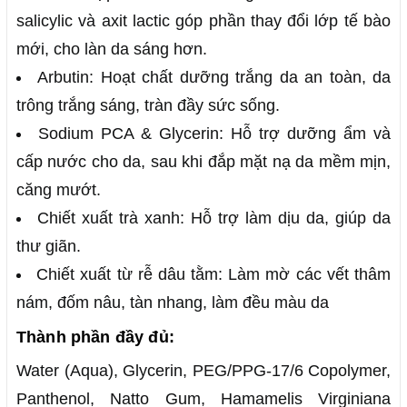
salicylic và axit lactic góp phần thay đổi lớp tế bào
mới, cho làn da sáng hơn.
Arbutin: Hoạt chất dưỡng trắng da an toàn, da
trông trắng sáng, tràn đầy sức sống.
Sodium PCA & Glycerin: Hỗ trợ dưỡng ẩm và
cấp nước cho da, sau khi đắp mặt nạ da mềm mịn,
căng mướt.
Chiết xuất trà xanh: Hỗ trợ làm dịu da, giúp da
thư giãn.
Chiết xuất từ rễ dâu tằm: Làm mờ các vết thâm
nám, đốm nâu, tàn nhang, làm đều màu da
Thành phần đầy đủ:
Water (Aqua), Glycerin, PEG/PPG-17/6 Copolymer,
Panthenol, Natto Gum, Hamamelis Virginiana