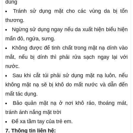
dùng
Tránh sử dụng mặt cho các vùng da bị tổn
thương.
Ngừng sử dụng ngay nếu da xuất hiện biểu hiện
mẩn đỏ, ngứa, sưng.
Không được để tinh chất trong mặt nạ dính vào
mắt, nếu bị dính thì phải rửa sạch ngay lại với
nước.
Sau khi cắt túi phải sử dụng mặt nạ luôn, nếu
không mặt nạ sẽ bị khô do mất nước và dẫn đến
mất tác dụng.
Bảo quản mặt nạ ở nơi khô ráo, thoáng mát,
tránh ánh nắng mặt trời
Để xa tầm tay của trẻ em.
7. Thông tin liên hệ: