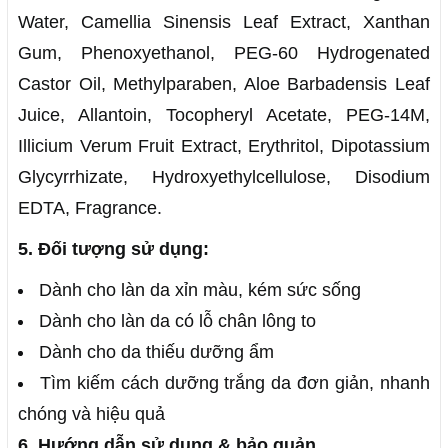
Water, Camellia Sinensis Leaf Extract, Xanthan
Gum, Phenoxyethanol, PEG-60 Hydrogenated
Castor Oil, Methylparaben, Aloe Barbadensis Leaf
Juice, Allantoin, Tocopheryl Acetate, PEG-14M,
Illicium Verum Fruit Extract, Erythritol, Dipotassium
Glycyrrhizate, Hydroxyethylcellulose, Disodium
EDTA, Fragrance.
5. Đối tượng sử dụng:
Dành cho làn da xỉn màu, kém sức sống
Dành cho làn da có lỗ chân lông to
Dành cho da thiếu dưỡng ẩm
Tìm kiếm cách dưỡng trắng da đơn giản, nhanh
chóng và hiệu quả
6. Hướng dẫn sử dụng & bảo quản