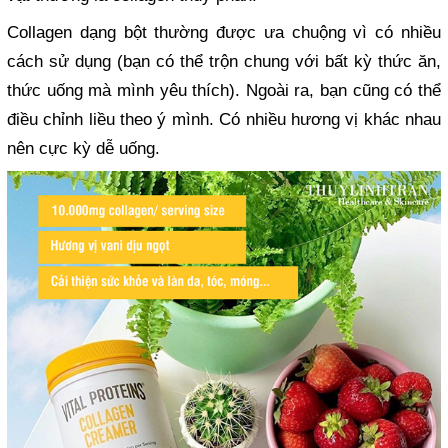
Collagen dạng bột thường được ưa chuộng vì có nhiều
cách sử dụng (bạn có thể trộn chung với bất kỳ thức ăn,
thức uống mà mình yêu thích). Ngoài ra, bạn cũng có thể
điều chỉnh liều theo ý mình. Có nhiều hương vị khác nhau
nên cực kỳ dễ uống.