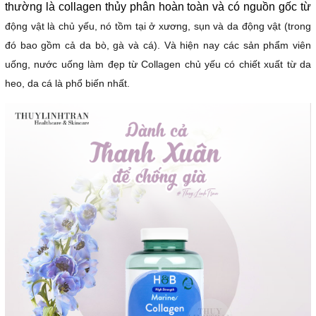
thường là collagen thủy phân hoàn toàn và có nguồn gốc từ
động vật là chủ yếu, nó tồm tại ở xương, sụn và da động vật (trong
đó bao gồm cả da bò, gà và cá). Và hiện nay các sản phẩm viên
uống, nước uống làm đẹp từ Collagen chủ yếu có chiết xuất từ da
heo, da cá là phổ biến nhất.