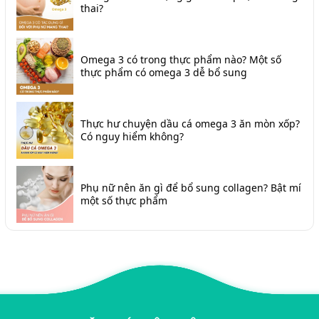
thai?
Omega 3 có trong thực phẩm nào? Một số
thực phẩm có omega 3 dễ bổ sung
Thực hư chuyện dầu cá omega 3 ăn mòn xốp?
Có nguy hiểm không?
Phụ nữ nên ăn gì để bổ sung collagen? Bật mí
một số thực phẩm