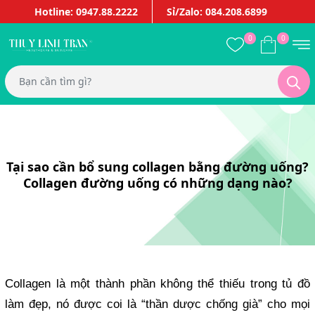
Hotline: 0947.88.2222
Sỉ/Zalo: 084.208.6899
0
0
Tại sao cần bổ sung collagen bằng đường uống?
Collagen đường uống có những dạng nào?
Collagen là một thành phần không thể thiếu trong tủ đồ
làm đẹp, nó được coi là “thần dược chống già” cho mọi