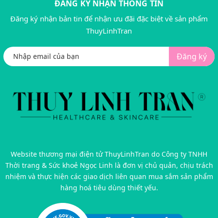
ĐĂNG KÝ NHẬN THÔNG TIN
Đăng ký nhận bản tin để nhận ưu đãi đặc biệt về sản phẩm
ThuyLinhTran
Đăng ký
Website thương mại điện tử ThuyLinhTran do Công ty TNHH
Thời trang & Sức khoẻ Ngọc Linh là đơn vị chủ quản, chịu trách
nhiệm và thực hiện các giao dịch liên quan mua sắm sản phẩm
hàng hoá tiêu dùng thiết yếu.