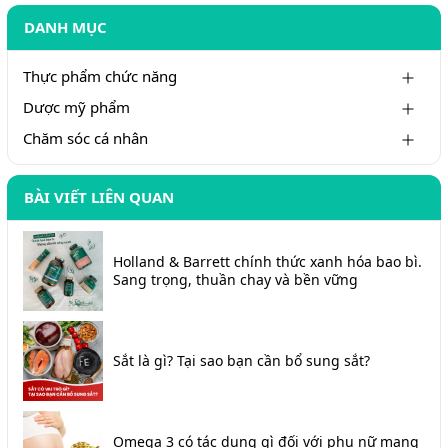
DANH MỤC
Thực phẩm chức năng
Dược mỹ phẩm
Chăm sóc cá nhân
BÀI VIẾT LIÊN QUAN
Holland & Barrett chính thức xanh hóa bao bì.
Sang trọng, thuần chay và bền vững
Sắt là gì? Tại sao bạn cần bổ sung sắt?
Omega 3 có tác dụng gì đối với phụ nữ mang