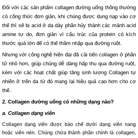
Đối với các sản phẩm collagen đường uống thông thường
có công thức đơn giản, khi chúng được dung nạp vào cơ
thể thì sẽ bị acid ở dạ dày phân hủy thành các mảnh acid
amine tự do, đơn giản vì cấu trúc của protein có kích
thước quá lớn để có thể thâm nhập qua đường ruột.
Nhưng với công nghệ hiện đại đã cải tiến collagen ở phân
tử nhỏ hơn, giúp chúng dễ dàng hấp thu qua đường ruột,
kèm với các hoạt chất giúp tăng sinh lượng Collagen tự
nhiên ở trên da từ đó mang lại hiệu quả cao hơn cho cơ
thể.
2. Collagen đường uống có những dạng nào?
a. Collagen dạng viên
Collagen dạng viên được bào chế dưới dạng viên nang
hoặc viên nén. Chúng chứa thành phần chính là collagen,