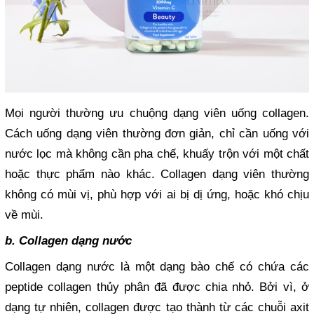
Mọi người thường ưu chuộng dạng viên uống collagen.
Cách uống dạng viên thường đơn giản, chỉ cần uống với
nước lọc mà không cần pha chế, khuấy trộn với một chất
hoặc thực phẩm nào khác. Collagen dạng viên thường
không có mùi vị, phù hợp với ai bị dị ứng, hoặc khó chịu
về mùi.
b. Collagen dạng nước
Collagen dạng nước là một dạng bào chế có chứa các
peptide collagen thủy phân đã được chia nhỏ. Bởi vì, ở
dạng tự nhiên, collagen được tạo thành từ các chuỗi axit